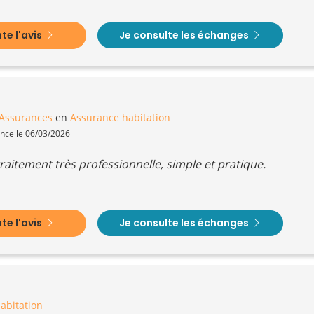
e l'avis
Je consulte les échanges
 Assurances
en
Assurance habitation
ence le 06/03/2026
, traitement très professionnelle, simple et pratique.
e l'avis
Je consulte les échanges
abitation