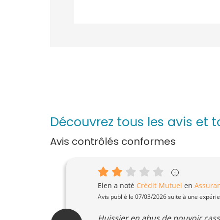
Découvrez tous les avis et 
Avis contrôlés conformes
Elen
a noté
Crédit Mutuel
en
Assuran
Avis publié le 07/03/2026 suite à une expéri
Huissier en abus de pouvoir cass