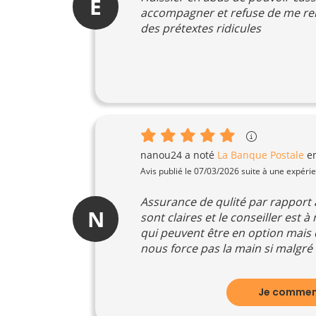
E
accompagner et refuse de me re
des prétextes ridicules
nanou24
a noté
La Banque Postale
e
Avis publié le 07/03/2026 suite à une expéri
Assurance de qulité par rapport 
N
sont claires et le conseiller est 
qui peuvent être en option mais q
nous force pas la main si malgré 
Je comment