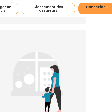
ger un
Classement des
Connexion
vis
assureurs