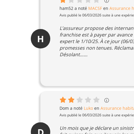
ham52
a noté
MACSF
en
Assurance h
Avis publié le 06/03/2026 suite à une expéri
L’assureur propose des internant
franchise est à payer par avance 
H
expert le 1/10/25. À ce jour (06/
promesses non tenues. Réclamati
Désolant……
Dom
a noté
Luko
en
Assurance habit
Avis publié le 06/03/2026 suite à une expéri
Un mois que je déclare un sinist
D