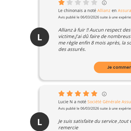
Le chinonais
a noté
Allianz
en
Assura
Avis publié le 06/03/2026 suite à une expéri
Allianz à fuir !! Aucun respect des
L
victime.J'ai dû faire de nombreu
me règle enfin 8 mois après, la
des assurés.
Je comment
Lucie N
a noté
Société Générale Ass
Avis publié le 06/03/2026 suite à une expéri
L
Je suis satisfaite du service ,tou
remercie