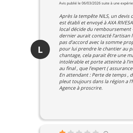
Avis publié le 06/03/2026 suite à une expéri
Après la tempête NILS, un devis d
est établi et envoyé à AXA RIVES
local décide du remboursement - 
dernier aurait contacté l’artisan 
pas d’accord avec la somme prop
L
pour lui prendre le chantier au p
chantage, cela parait être une main
intolérable et porte atteinte à l’i
au final , que l’expert ( assuranc
En attendant : Perte de temps , 
pleut toujours dans la région a l’
Agence à proscrire.