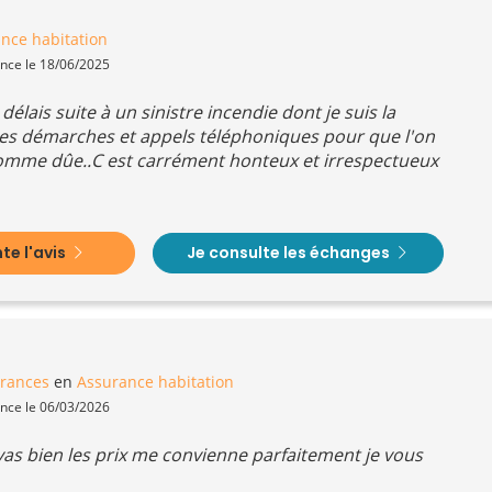
nce habitation
ence le 18/06/2025
 délais suite à un sinistre incendie dont je suis la
ses démarches et appels téléphoniques pour que l'on
 somme dûe..C est carrément honteux et irrespectueux
e l'avis
Je consulte les échanges
urances
en
Assurance habitation
ence le 06/03/2026
t vas bien les prix me convienne parfaitement je vous