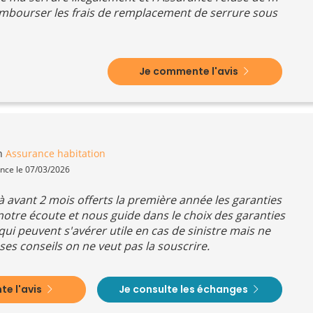
mbourser les frais de remplacement de serrure sous
Je commente l'avis
n
Assurance habitation
ence le 07/03/2026
à avant 2 mois offerts la première année les garanties
à notre écoute et nous guide dans le choix des garanties
ui peuvent s'avérer utile en cas de sinistre mais ne
ses conseils on ne veut pas la souscrire.
e l'avis
Je consulte les échanges