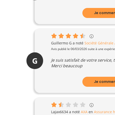
Je comment
Guillermo G
a noté
Société Générale
Avis publié le 06/03/2026 suite à une expéri
G
Je suis satisfait de votre service
Merci beaucoup
Je comment
Lajax6634
a noté
AXA
en
Assurance h