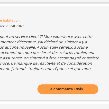
e habitation
ence le 06/03/2026
nt un service client ?! Mon expérience avec cette
ement décevante. J'ai déclaré un sinistre il y a
us aucune nouvelle. Aucun suivi sérieux, aucune
avancement de mon dossier et des retards totalement
e assurance, on s'attend à être accompagné et assisté
gnoré. Ce manque de réactivité et de considération
armant. J'attends toujours une réponse et que mon
Je commente l'avis