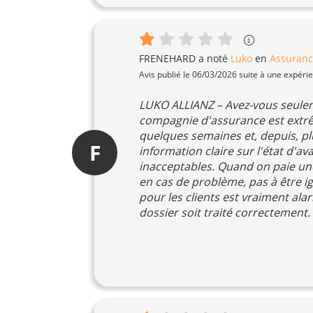
FRENEHARD
a noté
Luko
en
Assuranc
Avis publié le 06/03/2026 suite à une expéri
LUKO ALLIANZ – Avez-vous seuleme
compagnie d'assurance est extrêm
quelques semaines et, depuis, pl
F
information claire sur l'état d'
inacceptables. Quand on paie un
en cas de problème, pas à être i
pour les clients est vraiment al
dossier soit traité correctement.