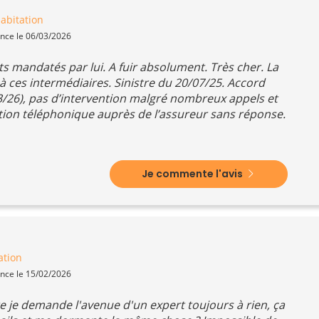
abitation
ence le 06/03/2026
s mandatés par lui. A fuir absolument. Très cher. La
à ces intermédiaires. Sinistre du 20/07/25. Accord
03/26), pas d’intervention malgré nombreux appels et
on téléphonique auprès de l’assureur sans réponse.
Je commente l'avis
ation
ence le 15/02/2026
re je demande l'avenue d'un expert toujours à rien, ça