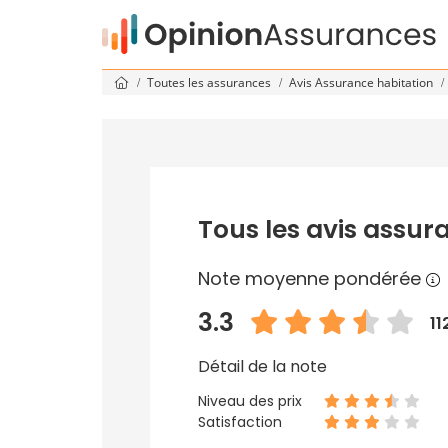
Toutes les assurances
Avis Assurance habitation
Tous les avis assur
Note moyenne pondérée
3.3
11
Détail de la note
Niveau des prix
Satisfaction