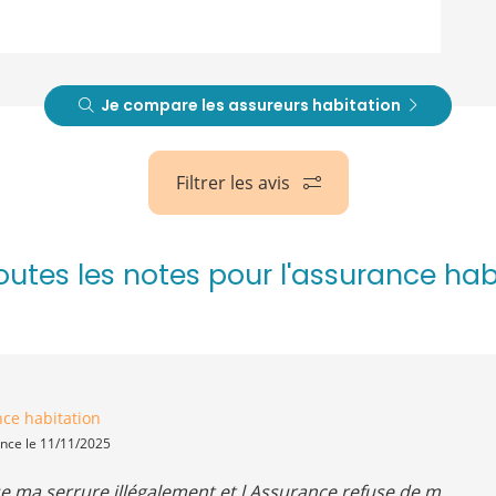
Je compare les assureurs habitation
Filtrer les avis
toutes les notes pour l'assurance hab
ce habitation
ence le 11/11/2025
e ma serrure illégalement et l Assurance refuse de m