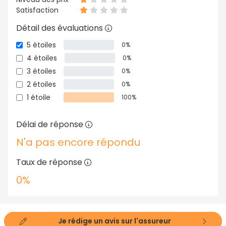
Satisfaction
Détail des évaluations
5 étoiles
0%
4 étoiles
0%
3 étoiles
0%
2 étoiles
0%
1 étoile
100%
Délai de réponse
N'a pas encore répondu
Taux de réponse
0%
Je rédige un avis sur l'assureur