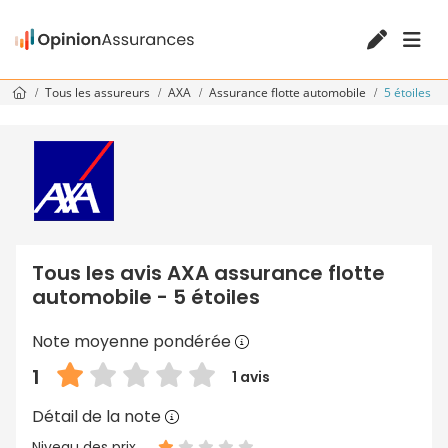
Tous les assureurs
AXA
Assurance flotte automobile
5 étoiles
Tous les avis AXA assurance flotte
automobile - 5 étoiles
Note moyenne pondérée
1
1 avis
Détail de la note
Niveau des prix