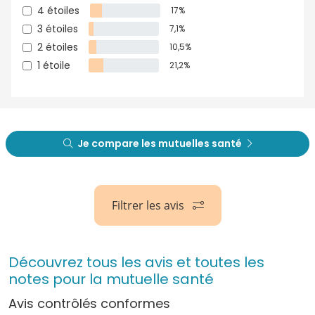
4 étoiles
17%
3 étoiles
7,1%
2 étoiles
10,5%
1 étoile
21,2%
Je compare les mutuelles santé
Filtrer les avis
Découvrez tous les avis et toutes les
notes pour la mutuelle santé
Avis contrôlés conformes