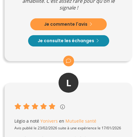
amabilité. C'est assez rare pour qu'on le
signale !
Je commente l'avis
Je consulte les échanges
L
Légio
a noté
Yonivers
en
Mutuelle santé
Avis publié le 23/02/2026 suite à une expérience le 17/01/2026