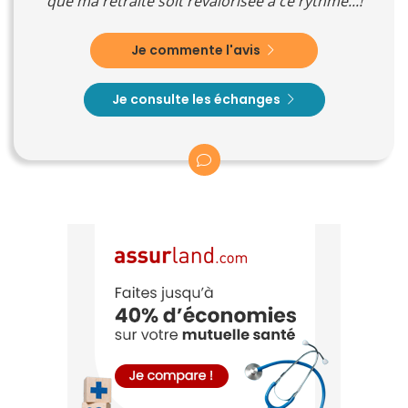
que ma retraite soit revalorisée à ce rythme...!
Je commente l'avis
Je consulte les échanges