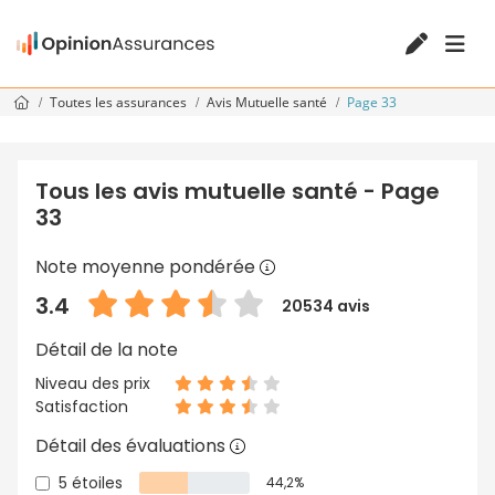
Toutes les assurances
Avis Mutuelle santé
Page 33
Tous les avis mutuelle santé - Page
33
Note moyenne pondérée
3.4
20534 avis
Détail de la note
Niveau des prix
Satisfaction
Détail des évaluations
5 étoiles
44,2%