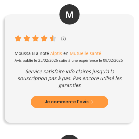
M
Moussa B
a noté
Alptis
en
Mutuelle santé
Avis publié le 25/02/2026 suite à une expérience le 09/02/2026
Service satisfaite info claires jusqu’à la
souscription pas à pas. Pas encore utilisé les
garanties
Je commente l'avis