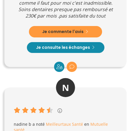
comme il faut pour moi c'est inadmissible.
Soins dentaires presque pas remboursé et
230€ par mois .pas satisfaite du tout
Je commente l'avis
Je consulte les échanges
N
nadine b
a noté
Meilleurtaux Santé
en
Mutuelle
santé