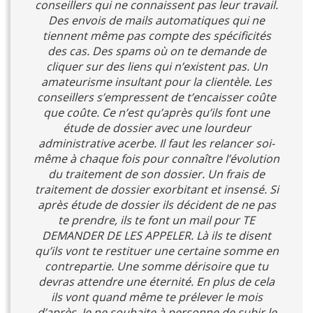
conseillers qui ne connaissent pas leur travail.
Des envois de mails automatiques qui ne
tiennent même pas compte des spécificités
des cas. Des spams où on te demande de
cliquer sur des liens qui n’existent pas. Un
amateurisme insultant pour la clientèle. Les
conseillers s’empressent de t’encaisser coûte
que coûte. Ce n’est qu’après qu’ils font une
étude de dossier avec une lourdeur
administrative acerbe. Il faut les relancer soi-
même à chaque fois pour connaître l’évolution
du traitement de son dossier. Un frais de
traitement de dossier exorbitant et insensé. Si
après étude de dossier ils décident de ne pas
te prendre, ils te font un mail pour TE
DEMANDER DE LES APPELER. Là ils te disent
qu’ils vont te restituer une certaine somme en
contrepartie. Une somme dérisoire que tu
devras attendre une éternité. En plus de cela
ils vont quand même te prélever le mois
d’après. Je ne souhaite à personne de subir le