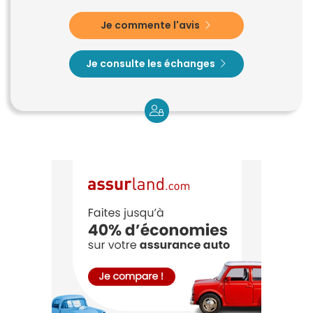
Je commente l'avis
Je consulte les échanges