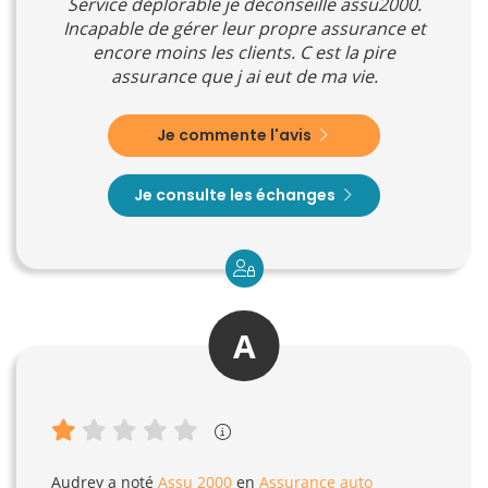
Service déplorable je déconseille assu2000.
Incapable de gérer leur propre assurance et
encore moins les clients. C est la pire
assurance que j ai eut de ma vie.
Je commente l'avis
Je consulte les échanges
A
Audrey
a noté
Assu 2000
en
Assurance auto