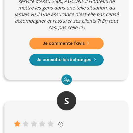
service d'Assu 2000, AUCUNE !! Honteux de
mettre les gens dans une telle situation, du
jamais vu !! Une assurance n'est-elle pas censé
accompagner et rassurer ses clients ?! En tout
cas, pas celle-ci !
Je commente l'avis
Je consulte les échanges
S