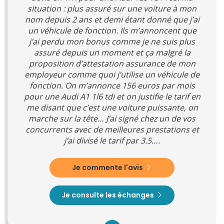
situation : plus assuré sur une voiture à mon
nom depuis 2 ans et demi étant donné que j’ai
un véhicule de fonction. Ils m’annoncent que
j’ai perdu mon bonus comme je ne suis plus
assuré depuis un moment et ça malgré la
proposition d’attestation assurance de mon
employeur comme quoi j’utilise un véhicule de
fonction. On m’annonce 156 euros par mois
pour une Audi A1 1l6 tdi et on justifie le tarif en
me disant que c’est une voiture puissante, on
marche sur la tête… J’ai signé chez un de vos
concurrents avec de meilleures prestations et
j’ai divisé le tarif par 3.5….
Je commente l'avis
Je consulte les échanges