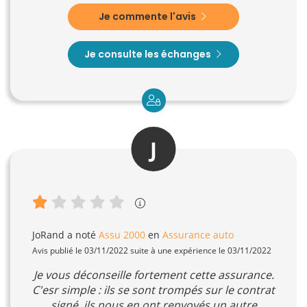
Je commente l'avis
Je consulte les échanges
J
JoRand
a noté
Assu 2000
en
Assurance auto
Avis publié le 03/11/2022 suite à une expérience le 03/11/2022
Je vous déconseille fortement cette assurance.
C'esr simple : ils se sont trompés sur le contrat
signé, ils nous en ont renvoyés un autre