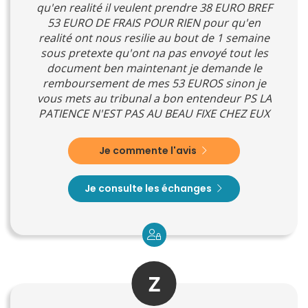
qu'en realité il veulent prendre 38 EURO BREF
53 EURO DE FRAIS POUR RIEN pour qu'en
realité ont nous resilie au bout de 1 semaine
sous pretexte qu'ont na pas envoyé tout les
document ben maintenant je demande le
remboursement de mes 53 EUROS sinon je
vous mets au tribunal a bon entendeur PS LA
PATIENCE N'EST PAS AU BEAU FIXE CHEZ EUX
Je commente l'avis
Je consulte les échanges
Z