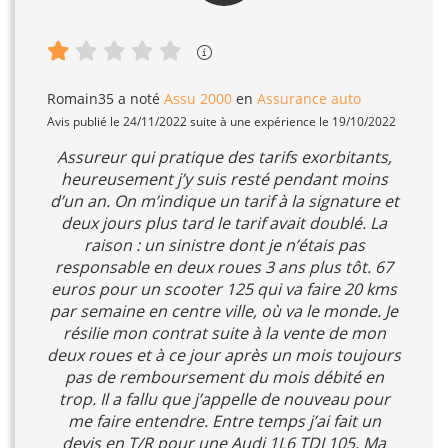
Romain35
a noté
Assu 2000
en
Assurance auto
Avis publié le 24/11/2022 suite à une expérience le 19/10/2022
Assureur qui pratique des tarifs exorbitants,
heureusement j’y suis resté pendant moins
d’un an. On m’indique un tarif à la signature et
deux jours plus tard le tarif avait doublé. La
raison : un sinistre dont je n’étais pas
responsable en deux roues 3 ans plus tôt. 67
euros pour un scooter 125 qui va faire 20 kms
par semaine en centre ville, où va le monde. Je
résilie mon contrat suite à la vente de mon
deux roues et à ce jour après un mois toujours
pas de remboursement du mois débité en
trop. Il a fallu que j’appelle de nouveau pour
me faire entendre. Entre temps j’ai fait un
devis en T/R pour une Audi 1L6 TDI 105. Ma