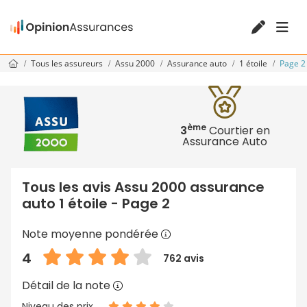
Tous les assureurs
Assu 2000
Assurance auto
1 étoile
Page 2
ème
3
Courtier en
Assurance Auto
Tous les avis Assu 2000 assurance
auto 1 étoile - Page 2
Note moyenne pondérée
4
762 avis
Détail de la note
Niveau des prix