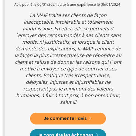
Avis publié le 06/01/2024 suite à une expérience le 06/01/2024
La MAIF traite ses clients de façon
inacceptable, intolérable et totalement
inadmissible. En effet, elle se permets d
´envoyer des recommandés à ses clients sans
motifs, ni justificatifs, et lorsque le client
demande des explications, la MAIF renonce de
la façon la plus irrespectueuse de répondre au
client et refuse de donner les raisons qui l´ont
motivé à envoyer ce type de courrier à ses
clients. Pratique très irrespectueuse,
déloyales, injustes et injustifiables ne
respectant pas le minimum des valeurs
humaines, à fuir à tout prix, à bon entendeur,
salut !!!
Je commente l'avis
Je consulte les échanges