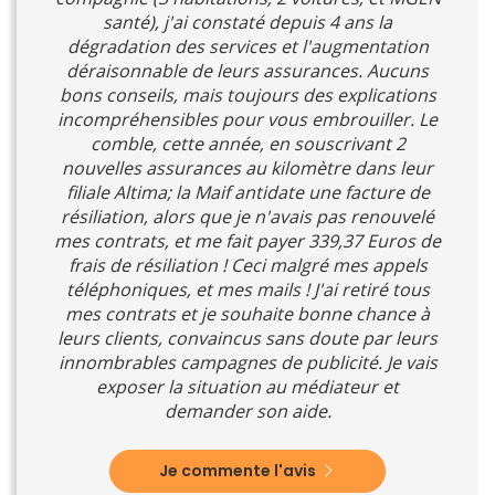
santé), j'ai constaté depuis 4 ans la
dégradation des services et l'augmentation
déraisonnable de leurs assurances. Aucuns
bons conseils, mais toujours des explications
incompréhensibles pour vous embrouiller. Le
comble, cette année, en souscrivant 2
nouvelles assurances au kilomètre dans leur
filiale Altima; la Maif antidate une facture de
résiliation, alors que je n'avais pas renouvelé
mes contrats, et me fait payer 339,37 Euros de
frais de résiliation ! Ceci malgré mes appels
téléphoniques, et mes mails ! J'ai retiré tous
mes contrats et je souhaite bonne chance à
leurs clients, convaincus sans doute par leurs
innombrables campagnes de publicité. Je vais
exposer la situation au médiateur et
demander son aide.
Je commente l'avis