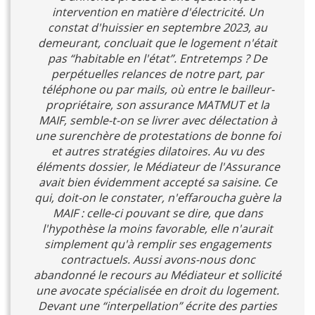
intervention en matière d'électricité. Un
constat d'huissier en septembre 2023, au
demeurant, concluait que le logement n'était
pas “habitable en l'état”. Entretemps ? De
perpétuelles relances de notre part, par
téléphone ou par mails, où entre le bailleur-
propriétaire, son assurance MATMUT et la
MAIF, semble-t-on se livrer avec délectation à
une surenchère de protestations de bonne foi
et autres stratégies dilatoires. Au vu des
éléments dossier, le Médiateur de l'Assurance
avait bien évidemment accepté sa saisine. Ce
qui, doit-on le constater, n'effaroucha guère la
MAIF : celle-ci pouvant se dire, que dans
l'hypothèse la moins favorable, elle n'aurait
simplement qu'à remplir ses engagements
contractuels. Aussi avons-nous donc
abandonné le recours au Médiateur et sollicité
une avocate spécialisée en droit du logement.
Devant une “interpellation” écrite des parties