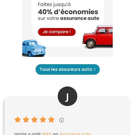
Tous les assureurs auto
J
Janine
a noté
MAIF
en
Assurance auto