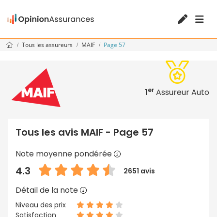
Tous les assureurs
MAIF
Page 57
er
1
Assureur Auto
Tous les avis MAIF - Page 57
Note moyenne pondérée
4.3
2651 avis
Détail de la note
Niveau des prix
Satisfaction