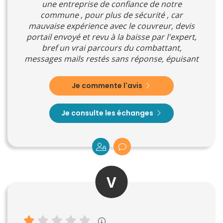
une entreprise de confiance de notre
commune , pour plus de sécurité , car
mauvaise expérience avec le couvreur, devis
portail envoyé et revu à la baisse par l'expert,
bref un vrai parcours du combattant,
messages mails restés sans réponse, épuisant
Je commente l'avis
Je consulte les échanges
V