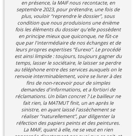
en présence, la MAIF nous recontacte, en
septembre 2023, pour prétendre, une fois de
plus, vouloir “reprendre le dossier”, sous
condition que nous produisions une énième
fois les éléments du dossier qu'elle possèdent
en principe mieux que quiconque, ne fût-ce
que par l'intermédiaire de nos échanges et de
leurs propres expertises “Eurexo”. Le procédé
est ainsi limpide : toujours, toujours gagner du
temps, lasser le sociétaire, le laisser se perdre
au téléphone entre des services auxquels on le
renvoie interminablement, voire se livrer à des
fins de non-recevoir pour de simples
demandes d'informations, et a fortiori de
réclamations. Un bilan concret ? Le bailleur ne
fait rien, la MATMUT finit, un an après le
sinistre, en ayant laissé l'assèchement se
réaliser “naturellement”, par diligenter la
réfection des papiers peints et des peintures.
La MAIF, quant à elle, ne se veut en rien