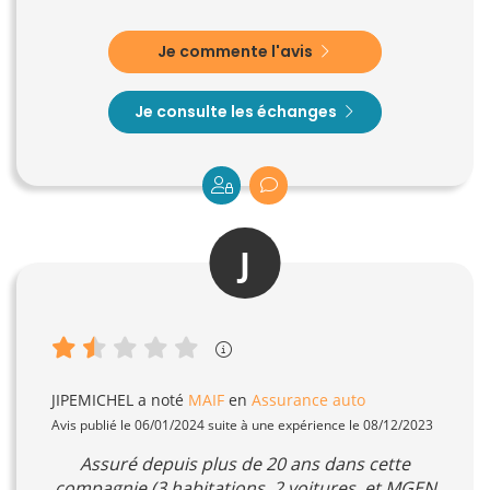
Je commente l'avis
Je consulte les échanges
J
JIPEMICHEL
a noté
MAIF
en
Assurance auto
Avis publié le 06/01/2024 suite à une expérience le 08/12/2023
Assuré depuis plus de 20 ans dans cette
compagnie (3 habitations, 2 voitures, et MGEN