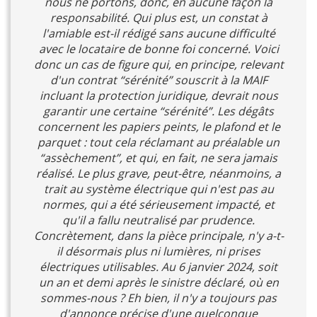
nous ne portons, donc, en aucune façon la
responsabilité. Qui plus est, un constat à
l'amiable est-il rédigé sans aucune difficulté
avec le locataire de bonne foi concerné. Voici
donc un cas de figure qui, en principe, relevant
d'un contrat “sérénité” souscrit à la MAIF
incluant la protection juridique, devrait nous
garantir une certaine “sérénité”. Les dégâts
concernent les papiers peints, le plafond et le
parquet : tout cela réclamant au préalable un
“assèchement”, et qui, en fait, ne sera jamais
réalisé. Le plus grave, peut-être, néanmoins, a
trait au système électrique qui n'est pas au
normes, qui a été sérieusement impacté, et
qu'il a fallu neutralisé par prudence.
Concrètement, dans la pièce principale, n'y a-t-
il désormais plus ni lumières, ni prises
électriques utilisables. Au 6 janvier 2024, soit
un an et demi après le sinistre déclaré, où en
sommes-nous ? Eh bien, il n'y a toujours pas
d'annonce précise d'une quelconque