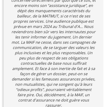
concernée directement par quoi que ce soit, et
encore moins son “assistance juridique”, en
dépit des manquements caractérisés du
bailleur, de la MATMUT, si ce n'est de ses
propres services. Une audience publique est
prévue en mars 2024 au Tribunal d'A… Nous
reviendrons bien sûr vers les internautes pour
les tenir informer du jugement. Un dernier
mot. La MAIF ne cesse, dans ses campagnes de
communication, de se targuer des valeurs les
plus inclusives et les plus responsables. Un
peu plus de respect de ses obligations
contractuelles de base nous suffirait
amplement. Et face à son inertie de fait et à sa
façon de gérer un dossier, peut-on se
demander si les fameuses assurances privées,
non mutualistes, qui ne songent qu'à leurs
“odieux profits”, pourraient véritablement
faire pire. Oui, décidément, à la MAIF, un
contrat d'assurance ne doit guère vous
rassurer.