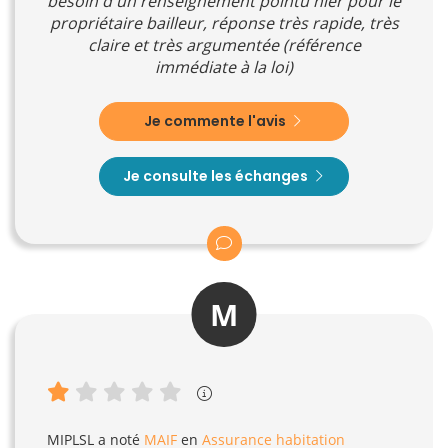
besoin d'un renseignement pointu hier pour le
propriétaire bailleur, réponse très rapide, très
claire et très argumentée (référence
immédiate à la loi)
Je commente l'avis
Je consulte les échanges
M
MIPLSL
a noté
MAIF
en
Assurance habitation