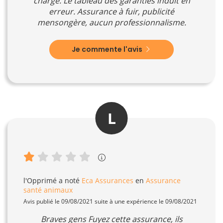
charge. Le tableau des garanties induit en
erreur. Assurance à fuir, publicité
mensongère, aucun professionnalisme.
Je commente l'avis
L
l'Opprimé
a noté
Eca Assurances
en
Assurance
santé animaux
Avis publié le 09/08/2021 suite à une expérience le 09/08/2021
Braves gens Fuyez cette assurance, ils