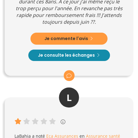
durant ces 8ans. A ce jour j'ai même reçu le
trop perçu pour l'année. En revanche pas très
rapide pour remboursement frais !!! J'attends
toujours depuis juin ??.
Je commente l'avis
Je consulte les échanges
L
LaBahia
a noté
Eca Assurances
en
Assurance santé