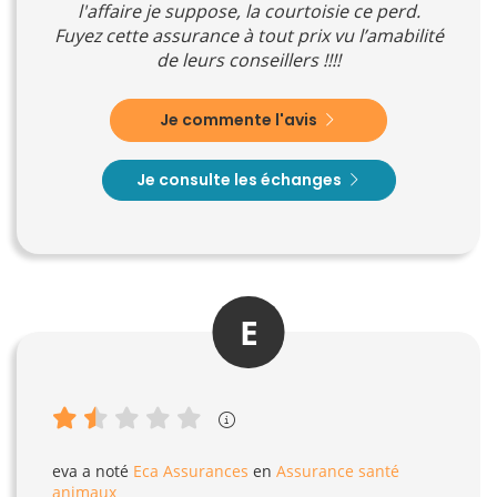
l'affaire je suppose, la courtoisie ce perd.
Fuyez cette assurance à tout prix vu l’amabilité
de leurs conseillers !!!!
Je commente l'avis
Je consulte les échanges
E
eva
a noté
Eca Assurances
en
Assurance santé
animaux