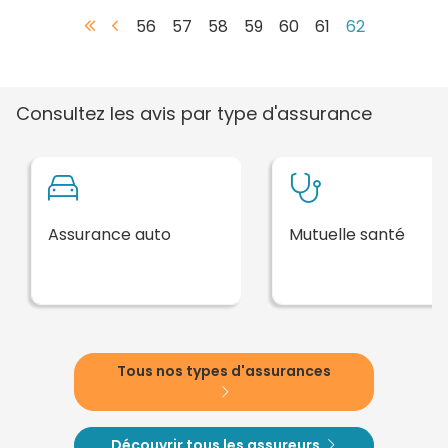
56
57
58
59
60
61
62
Consultez les avis par type d'assurance
Assurance auto
Mutuelle santé
Tous nos types d'assurances
Découvrir tous les assureurs