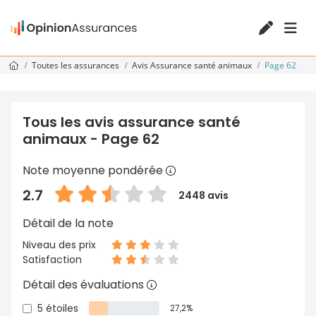
Toutes les assurances
Avis Assurance santé animaux
Page 62
Tous les avis assurance santé
animaux - Page 62
Note moyenne pondérée
2.7
2448 avis
Détail de la note
Niveau des prix
Satisfaction
Détail des évaluations
5 étoiles
27,2%