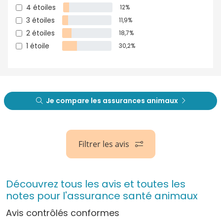
4 étoiles
12%
3 étoiles
11,9%
2 étoiles
18,7%
1 étoile
30,2%
Je compare les assurances animaux
Filtrer les avis
Découvrez tous les avis et toutes les
notes pour l'assurance santé animaux
Avis contrôlés conformes