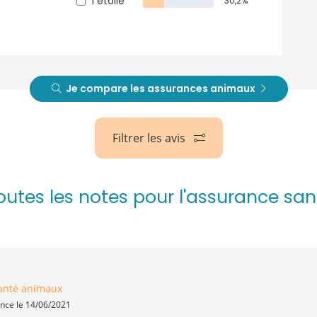
1 étoile
30,2%
Je compare les assurances animaux
Filtrer les avis
toutes les notes pour l'assurance s
anté animaux
ence le 14/06/2021