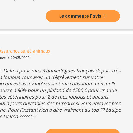
Je commente l'avis
Assurance santé animaux
ence le 22/05/2022
hez Dalma pour mes 3 bouledogues français depuis très
urs loulous vous avez un dégrèvement sur votre
ou qui est assez intéressant ma cotisation mensuelle
mboursé à 80% pour un plafond de 1500 € pour chaque
visites vétérinaires pour 2 de mes loulous et aucuns
8 h jours ouvrables des bureaux si vous envoyez bien
e. Pour l’instant rien à dire vraiment au top ?? équipe
 Dalma ????????