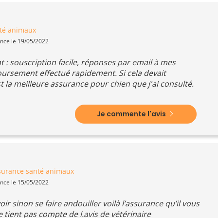
té animaux
ence le 19/05/2022
: souscription facile, réponses par email à mes
ursement effectué rapidement. Si cela devait
st la meilleure assurance pour chien que j'ai consulté.
Je commente l'avis
surance santé animaux
ence le 15/05/2022
oir sinon se faire andouiller voilà l’assurance qu’il vous
e tient pas compte de l.avis de vétérinaire