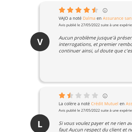
VAJO
a noté
Dalma
en
Assurance san
Avis publié le 27/05/2022 suite à une expéri
Aucun problème jusque'à présent 
V
interrogations, et premier rembo
continuer ainsi, ul doute que c'e
La colère
a noté
Crédit Mutuel
en
As
Avis publié le 27/05/2022 suite à une expéri
L
Si vous voulez payer et ne rien av
faut Aucun respect du client et n