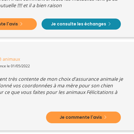
elle !!!! et il a bien raison
e l'avis
Je consulte les échanges
é animaux
ence le 01/05/2022
ent très contente de mon choix d’assurance animale je
donné vos coordonnées à ma mère pour son chien
 ce que vous faites pour les animaux Félicitations à
Je commente l'avis