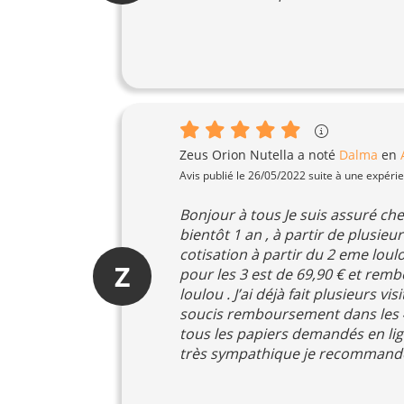
Zeus Orion Nutella
a noté
Dalma
en
Avis publié le 26/05/2022 suite à une expéri
Bonjour à tous Je suis assuré c
bientôt 1 an , à partir de plusie
cotisation à partir du 2 eme loul
Z
pour les 3 est de 69,90 € et re
loulou . J’ai déjà fait plusieurs 
soucis remboursement dans les 4
tous les papiers demandés en lign
très sympathique je recommande