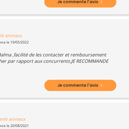
Je commente l'avis
nté animaux
ence le 19/05/2022
dalma ,facilité de les contacter et remboursement
 cher par rapport aux concurrents.JE RECOMMANDE
Je commente l'avis
anté animaux
ence le 20/08/2021