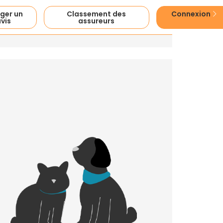
ger un
Classement des
Connexion
vis
assureurs