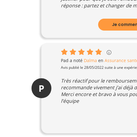
réponse : partez et changer de mutu
Je comment
Pad
a noté
Dalma
en
Assurance sant
Avis publié le 28/05/2022 suite à une expéri
Très réactif pour le remboursem
P
recommande vivement j’ai déjà 
Merci encore et bravo à vous pour
l’équipe