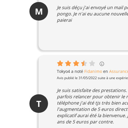
Je suis déçu j'ai envoyé un mail
M
pongo. Je n'ai eu aucune nouvelle.
paierai
Tokyo4
a noté
Fidanimo
en
Assuranc
Avis publié le 31/05/2022 suite à une expéri
Je suis satisfaite des prestation
parfois relancer pour obtenir l
T
téléphone j'ai été tjs très bien ac
l'augmentation de 5 euros direc
explicatif aurai été la bienvenue
ans de 5 euros par contre.