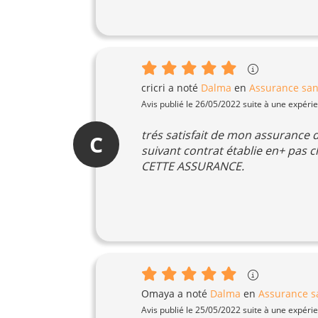
cricri
a noté
Dalma
en
Assurance sa
Avis publié le 26/05/2022 suite à une expéri
trés satisfait de mon assurance 
C
suivant contrat établie en+ pas
CETTE ASSURANCE.
Omaya
a noté
Dalma
en
Assurance s
Avis publié le 25/05/2022 suite à une expéri