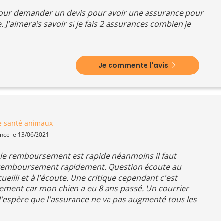
 pour demander un devis pour avoir une assurance pour
 J'aimerais savoir si je fais 2 assurances combien je
Je commente l'avis
e santé animaux
ence le 13/06/2021
s. le remboursement est rapide néanmoins il faut
e remboursement rapidement. Question écoute au
cueilli et à l'écoute. Une critique cependant c'est
tement car mon chien a eu 8 ans passé. Un courrier
. J'espère que l'assurance ne va pas augmenté tous les