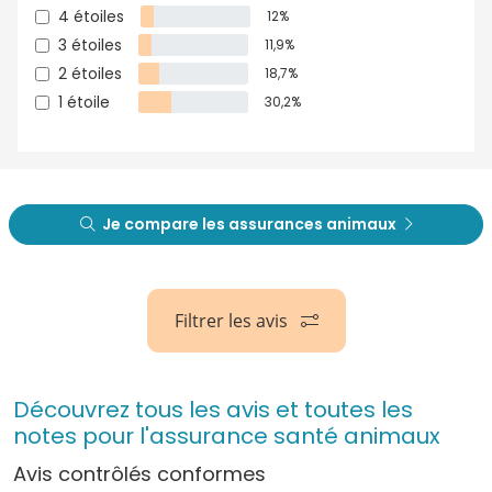
4 étoiles
12%
3 étoiles
11,9%
2 étoiles
18,7%
1 étoile
30,2%
Je compare les assurances animaux
Filtrer les avis
Découvrez tous les avis et toutes les
notes pour l'assurance santé animaux
Avis contrôlés conformes