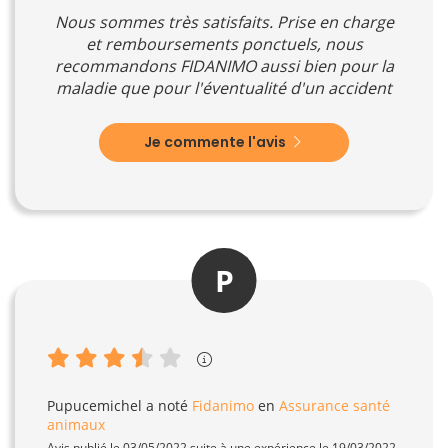
Nous sommes très satisfaits. Prise en charge
et remboursements ponctuels, nous
recommandons FIDANIMO aussi bien pour la
maladie que pour l'éventualité d'un accident
Je commente l'avis
P
Pupucemichel
a noté
Fidanimo
en
Assurance santé
animaux
Avis publié le 03/05/2022 suite à une expérience le 19/03/2022