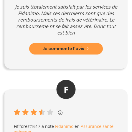
Je suis ttotalement satisfait par les services de
Fidanimo. Mais ces derrnierrs sont que des
remboursements de frais de vétérinaire. Le
rembourseme nt se fait assez vite. Donc tout
est bien
Je commente l'avis
F
Fififorest1617
a noté
Fidanimo
en
Assurance santé
animaux