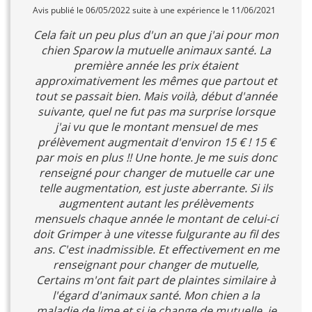
Avis publié le 06/05/2022 suite à une expérience le 11/06/2021
Cela fait un peu plus d'un an que j'ai pour mon
chien Sparow la mutuelle animaux santé. La
première année les prix étaient
approximativement les mêmes que partout et
tout se passait bien. Mais voilà, début d'année
suivante, quel ne fut pas ma surprise lorsque
j'ai vu que le montant mensuel de mes
prélèvement augmentait d'environ 15 € ! 15 €
par mois en plus !! Une honte. Je me suis donc
renseigné pour changer de mutuelle car une
telle augmentation, est juste aberrante. Si ils
augmentent autant les prélèvements
mensuels chaque année le montant de celui-ci
doit Grimper à une vitesse fulgurante au fil des
ans. C'est inadmissible. Et effectivement en me
renseignant pour changer de mutuelle,
Certains m'ont fait part de plaintes similaire à
l'égard d'animaux santé. Mon chien a la
maladie de lime et si je change de mutuelle, je