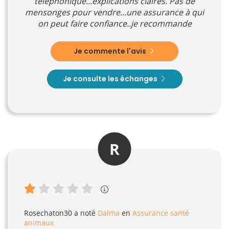
téléphonique...explications claires. Pas de
mensonges pour vendre...une assurance à qui
on peut faire confiance..je recommande
Je commente l'avis
Je consulte les échanges
R
Rosechaton30
a noté
Dalma
en
Assurance santé
animaux