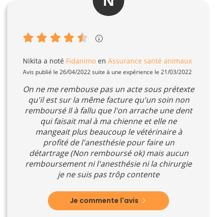
N
Nikita
a noté
Fidanimo
en
Assurance santé animaux
Avis publié le 26/04/2022 suite à une expérience le 21/03/2022
On ne me rembouse pas un acte sous prétexte
qu'il est sur la même facture qu'un soin non
remboursé Il à fallu que l'on arrache une dent
qui faisait mal à ma chienne et elle ne
mangeait plus beaucoup le vétérinaire à
profité de l'anesthésie pour faire un
détartrage (Non remboursé ok) mais aucun
remboursement ni l'anesthésie ni la chirurgie
je ne suis pas trôp contente
Je commente l'avis