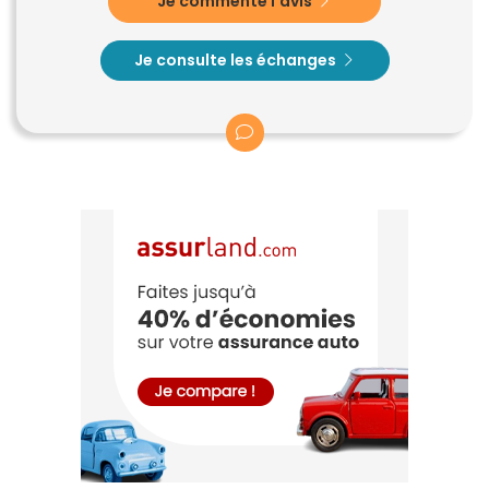
Je commente l'avis
Je consulte les échanges