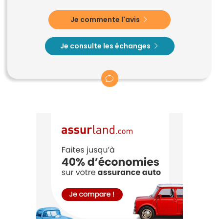
Je commente l'avis
Je consulte les échanges