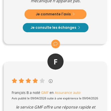
mécanique n'apparait pas.
Je commente l'avis
Je consulte les échanges
F
François B
a noté
GMF
en
Assurance auto
Avis publié le 09/04/2026 suite à une expérience le 09/04/2026
le service GMF offre une réponse rapide et