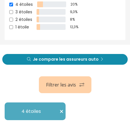
4 étoiles
20%
3 étoiles
9,3%
2 étoiles
8%
1 étoile
12,3%
Je compare les assureurs auto
Filtrer les avis
4 étoiles