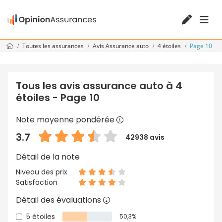
Toutes les assurances
Avis Assurance auto
4 étoiles
Page 10
Tous les avis assurance auto à 4
étoiles - Page 10
Note moyenne pondérée
3.7
42938 avis
Détail de la note
Niveau des prix
Satisfaction
Détail des évaluations
5 étoiles
50,3%