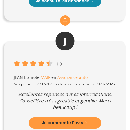
Je consulte les échanges
J
JEAN L
a noté
MAIF
en
Assurance auto
Avis publié le 31/07/2025 suite à une expérience le 21/07/2025
Excellentes réponses à mes interrogations.
Conseillère très agréable et gentille. Merci
beaucoup !
Je commente l'avis