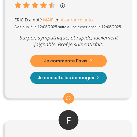
ERIC D
a noté
MAIF
en
Assurance auto
Avis publié le 12/08/2025 suite à une expérience le 12/08/2025
Surper, sympathique, et rapide, facilement
joignable. Bref je suis satisfait.
Je commente l'avis
Je consulte les échanges
F