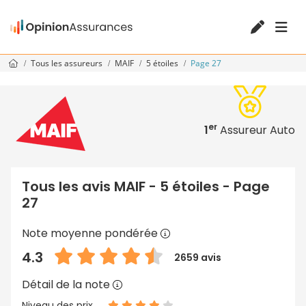
Tous les assureurs
MAIF
5 étoiles
Page 27
er
1
Assureur Auto
Tous les avis MAIF - 5 étoiles - Page
27
Note moyenne pondérée
4.3
2659 avis
Détail de la note
Niveau des prix