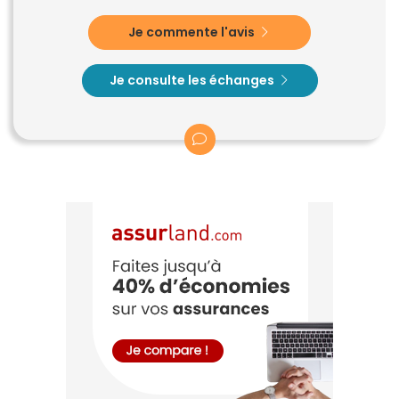
Je commente l'avis
Je consulte les échanges