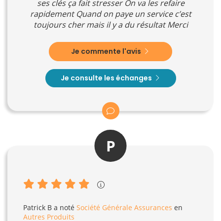
ses clés ça fait stresser On va les refaire
rapidement Quand on paye un service c’est
toujours cher mais il y a du résultat Merci
Je commente l'avis
Je consulte les échanges
P
Patrick B
a noté
Société Générale Assurances
en
Autres Produits