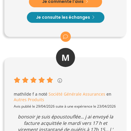
Je commente l'avis
Je consulte les échanges
M
mathilde f
a noté
Société Générale Assurances
en
Autres Produits
Avis publié le 29/04/2026 suite à une expérience le 23/04/2026
bonsoir je suis époustouflée... j ai envoyé la
facture acquittée le mardi vers 17 h et
virement instantané de quiétis à 17h 15... l '