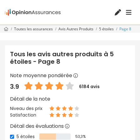
Toutes les assurances
Avis Autres Produits
5 étoiles
Page 8
Tous les avis autres produits à 5
étoiles - Page 8
Note moyenne pondérée
3.9
6184 avis
Détail de la note
Niveau des prix
Satisfaction
Détail des évaluations
5 étoiles
53,3%