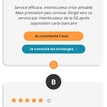
Service efficace, interlocuteur.trice aimable.
Maix prestation peu connue. Dirigé vers ce
service par interlocuteur de la SG après
opposition carte bancaire
Je commente l'avis
Je consulte les échanges
B