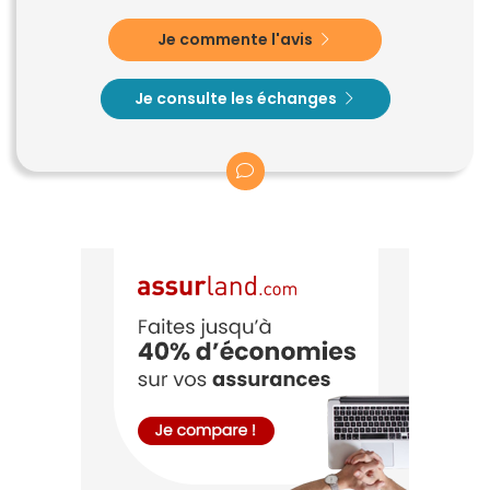
Je commente l'avis
Je consulte les échanges