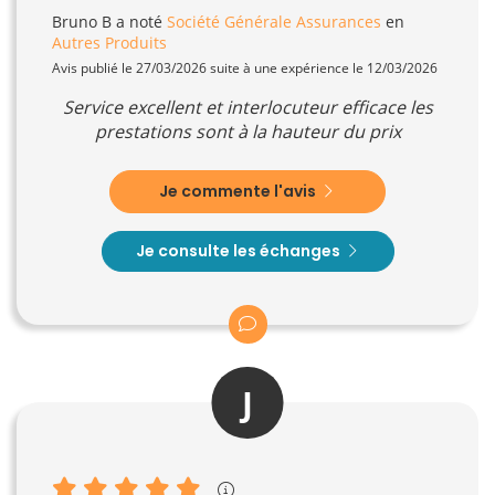
Bruno B
a noté
Société Générale Assurances
en
Autres Produits
Avis publié le 27/03/2026 suite à une expérience le 12/03/2026
Service excellent et interlocuteur efficace les
prestations sont à la hauteur du prix
Je commente l'avis
Je consulte les échanges
J