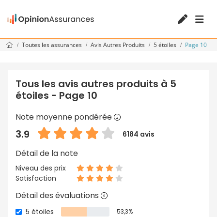
Toutes les assurances
Avis Autres Produits
5 étoiles
Page 10
Tous les avis autres produits à 5
étoiles - Page 10
Note moyenne pondérée
3.9
6184 avis
Détail de la note
Niveau des prix
Satisfaction
Détail des évaluations
5 étoiles
53,3%