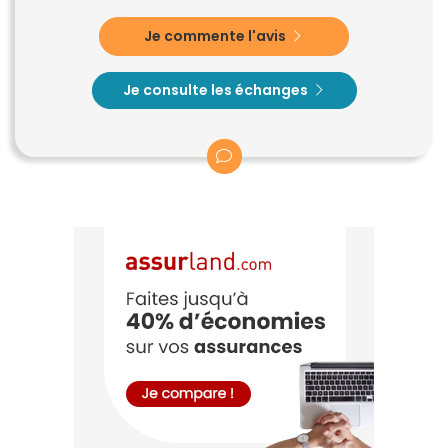
Je commente l'avis
Je consulte les échanges