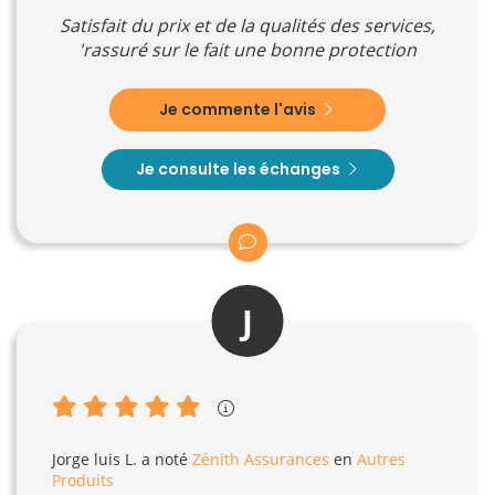
Satisfait du prix et de la qualités des services,
'rassuré sur le fait une bonne protection
Je commente l'avis
Je consulte les échanges
J
Jorge luis L.
a noté
Zénith Assurances
en
Autres
Produits