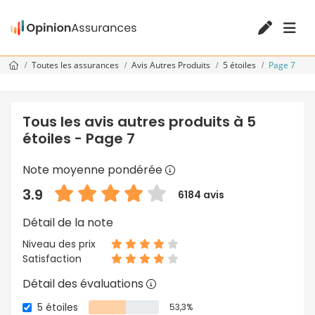
Toutes les assurances
Avis Autres Produits
5 étoiles
Page 7
Tous les avis autres produits à 5
étoiles - Page 7
Note moyenne pondérée
3.9
6184 avis
Détail de la note
Niveau des prix
Satisfaction
Détail des évaluations
5 étoiles
53,3%