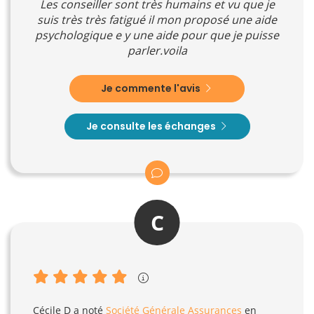
Les conseiller sont très humains et vu que je
suis très très fatigué il mon proposé une aide
psychologique e y une aide pour que je puisse
parler.voila
Je commente l'avis
Je consulte les échanges
C
Cécile D
a noté
Société Générale Assurances
en