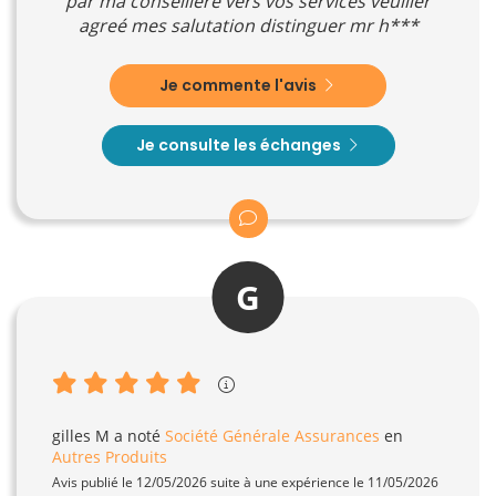
par ma conseillère vers vos services veuiller
agreé mes salutation distinguer mr h***
Je commente l'avis
Je consulte les échanges
G
gilles M
a noté
Société Générale Assurances
en
Autres Produits
Avis publié le 12/05/2026 suite à une expérience le 11/05/2026