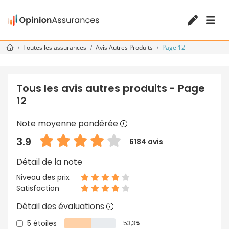
Toutes les assurances
Avis Autres Produits
Page 12
Tous les avis autres produits - Page
12
Note moyenne pondérée
3.9
6184 avis
Détail de la note
Niveau des prix
Satisfaction
Détail des évaluations
5 étoiles
53,3%