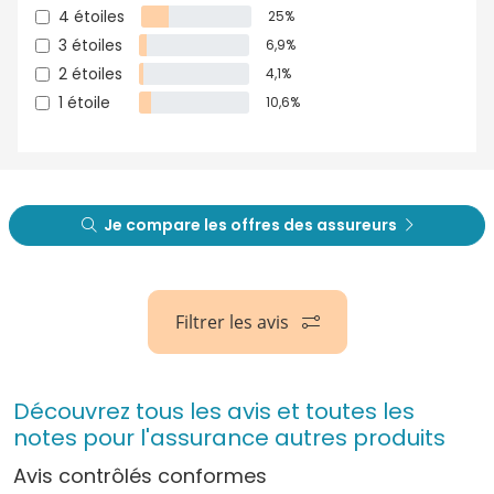
4 étoiles
25%
3 étoiles
6,9%
2 étoiles
4,1%
1 étoile
10,6%
Je compare les offres des assureurs
Filtrer les avis
Découvrez tous les avis et toutes les
notes pour l'assurance autres produits
Avis contrôlés conformes