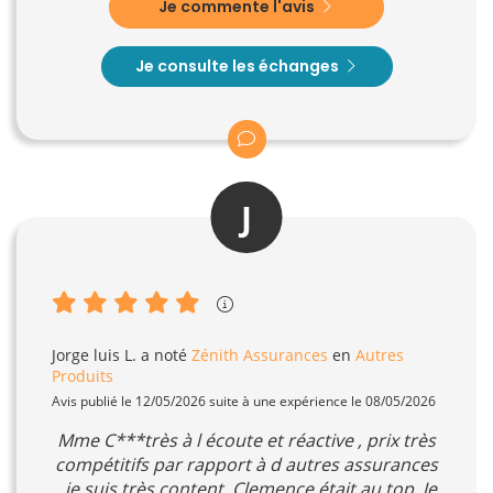
Je commente l'avis
Je consulte les échanges
J
Jorge luis L.
a noté
Zénith Assurances
en
Autres
Produits
Avis publié le 12/05/2026 suite à une expérience le 08/05/2026
Mme C***très à l écoute et réactive , prix très
compétitifs par rapport à d autres assurances
, je suis très content. Clemence était au top. Je