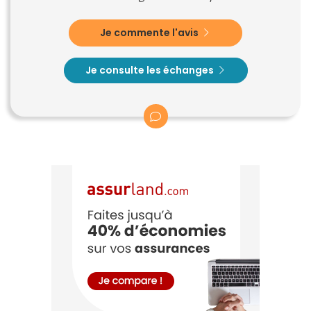
Je commente l'avis
Je consulte les échanges