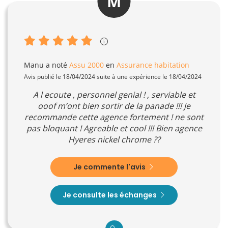
M
Manu
a noté
Assu 2000
en
Assurance habitation
Avis publié le 18/04/2024 suite à une expérience le 18/04/2024
A l ecoute , personnel genial ! , serviable et
ooof m’ont bien sortir de la panade !!! Je
recommande cette agence fortement ! ne sont
pas bloquant ! Agreable et cool !!! Bien agence
Hyeres nickel chrome ??
Je commente l'avis
Je consulte les échanges