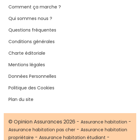
Comment ça marche ?
Qui sommes nous ?
Questions fréquentes
Conditions générales
Charte éditoriale
Mentions légales
Données Personnelles
Politique des Cookies
Plan du site
© Opinion Assurances 2026 -
-
Assurance habitation
-
Assurance habitation pas cher
Assurance habitation
-
-
propriétaire
Assurance habitation étudiant