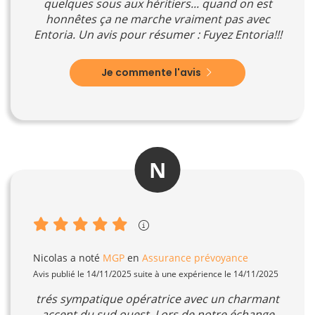
quelques sous aux héritiers... quand on est
honnêtes ça ne marche vraiment pas avec
Entoria. Un avis pour résumer : Fuyez Entoria!!!
Je commente l'avis
N
Nicolas
a noté
MGP
en
Assurance prévoyance
Avis publié le 14/11/2025 suite à une expérience le 14/11/2025
trés sympatique opératrice avec un charmant
accent du sud ouest. Lors de notre échange