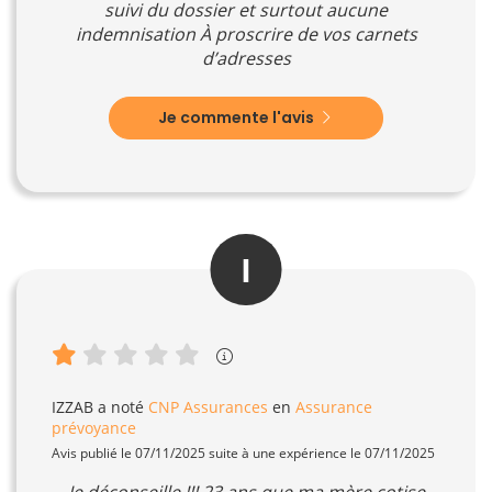
suivi du dossier et surtout aucune
indemnisation À proscrire de vos carnets
d’adresses
Je commente l'avis
I
IZZAB
a noté
CNP Assurances
en
Assurance
prévoyance
Avis publié le 07/11/2025 suite à une expérience le 07/11/2025
Je déconseille !!! 23 ans que ma mère cotise