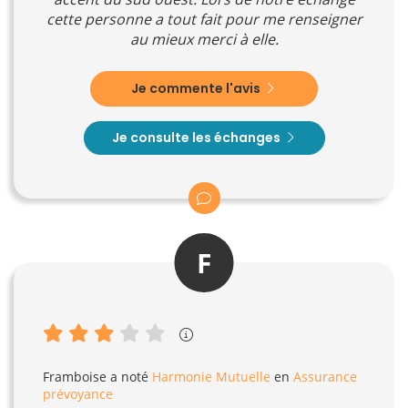
cette personne a tout fait pour me renseigner
au mieux merci à elle.
Je commente l'avis
Je consulte les échanges
F
Framboise
a noté
Harmonie Mutuelle
en
Assurance
prévoyance