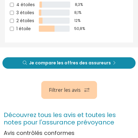
4 étoiles
8,3%
3 étoiles
8,1%
2 étoiles
12%
1 étoile
50,8%
Je compare les offres des assureurs
Filtrer les avis
Découvrez tous les avis et toutes les
notes pour l'assurance prévoyance
Avis contrôlés conformes