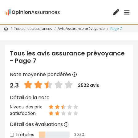
Toutes les assurances
Avis Assurance prévoyance
Page 7
Tous les avis assurance prévoyance
- Page 7
Note moyenne pondérée
2.3
2522 avis
Détail de la note
Niveau des prix
Satisfaction
Détail des évaluations
5 étoiles
20,7%