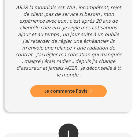
AR2R la mondiale est. Nul , incompétent, rejet
de client ,pas de service si besoin , mon
expérience avec eux ; c'est après 20 ans de
clientèle chez eux ,je règle mes cotisations
ajour et au temps , un jour suite à un oublie
j'ai retarder de régler une échéancier ils
m'envoie une relance + une radiation de
contrat , j'ai régler ma cotisation qui manquée
, malgré j'étais radier ., depuis j'a changé
d'assureur et jamais AG2R , je déconseille à tt
le monde .
Je commente l'avis
J