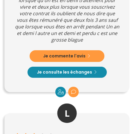
lorsque qu on est en demi traitement pour
vivre et deux plus lorsque vous souscrivez
votre contrat ils oublient de nous dire que
vous êtes rémunéré que deux fois 3 ans sauf
que lorsque vous êtes en arrêt pendant Un an
et demi l autre un et demi et perdu c est une
grosse blague
Je commente l'avis
Je consulte les échanges
L