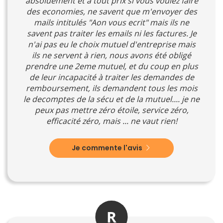
absoluement et à tout prix si vous voulez faire
des economies, ne savent que m'envoyer des
mails intitulés "Aon vous ecrit" mais ils ne
savent pas traiter les emails ni les factures. Je
n'ai pas eu le choix mutuel d'entreprise mais
ils ne servent à rien, nous avons été obligé
prendre une 2eme mutuel, et du coup en plus
de leur incapacité à traiter les demandes de
remboursement, ils demandent tous les mois
le decomptes de la sécu et de la mutuel.... je ne
peux pas mettre zéro étoile, service zéro,
efficacité zéro, mais ... ne vaut rien!
Je commente l'avis
R