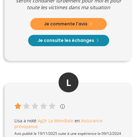
seront condaner lurdement pour moi et pour
toute les victimes dans ma situation
Je commente l'avis
Je consulte les échanges
L
Lisa
a noté
Ag2r La Mondiale
en
Assurance
prévoyance
Avis publié le 19/11/2025 suite à une expérience le 09/12/2024