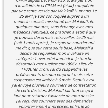
CPAM depuis décembre 2019. Ma pension
d'invalidité de la CPAM est (était) complétée
par une rente versée par Malakoff Humanis. Le
25 avril je suis convoquée auprès d'un
médecin conseil, missionné par Malakoff. En
quelques minutes, sans échange avec mes
médecins habituels, ce praticien a estimé que
je pouvais désormais retravailler. Le 25 mai
(soit 1 mois après) , je reçois un courrier qui
me dit que sur cette seule base, Malakoff a
décidé de requalifier mon invalidité en
catégorie 1 avec effet immédiat. Je touche
désormais mensuellement 180€ au lieu de
1100€ (environ) J'ai dû suspendre les
prélèvements de mon emprunt mais cette
suspension est limitée à 6 mois. Depuis avril,
j'ai envoyé plusieurs courriers de contestation
de cette décision. Malakoff fait tout ce qu'il
faut pour retarder l'avancée de mon dossier.
J'ai reçu des courriers avec des demandes
volontairement imprécises. Enfin, le 26