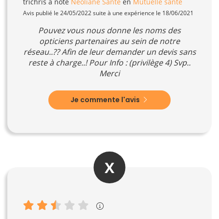
trichris
a noté
Néoliane Santé
en
Mutuelle santé
Avis publié le 24/05/2022 suite à une expérience le 18/06/2021
Pouvez vous nous donne les noms des
opticiens partenaires au sein de notre
réseau..?? Afin de leur demander un devis sans
reste à charge..! Pour Info : (privilège 4) Svp..
Merci
Je commente l'avis
X