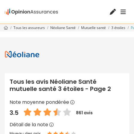
Tous les assureurs
Néoliane Santé
Mutuelle santé
3 étoiles
P
Tous les avis Néoliane Santé
mutuelle santé 3 étoiles - Page 2
Note moyenne pondérée
3.5
861 avis
Détail de la note
Niveau des prix