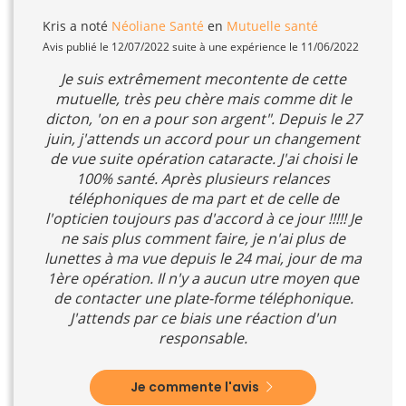
Kris
a noté
Néoliane Santé
en
Mutuelle santé
Avis publié le 12/07/2022 suite à une expérience le 11/06/2022
Je suis extrêmement mecontente de cette
mutuelle, très peu chère mais comme dit le
dicton, 'on en a pour son argent". Depuis le 27
juin, j'attends un accord pour un changement
de vue suite opération cataracte. J'ai choisi le
100% santé. Après plusieurs relances
téléphoniques de ma part et de celle de
l'opticien toujours pas d'accord à ce jour !!!!! Je
ne sais plus comment faire, je n'ai plus de
lunettes à ma vue depuis le 24 mai, jour de ma
1ère opération. Il n'y a aucun utre moyen que
de contacter une plate-forme téléphonique.
J'attends par ce biais une réaction d'un
responsable.
Je commente l'avis