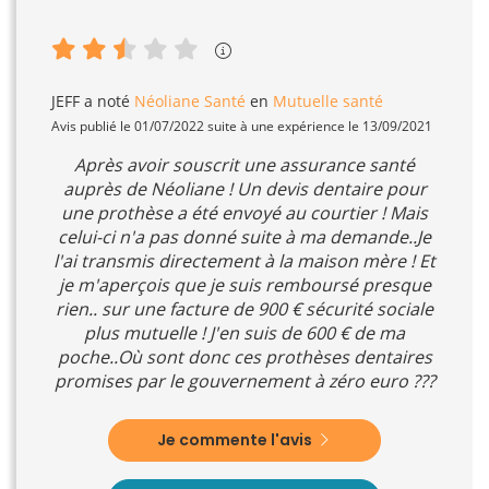
JEFF
a noté
Néoliane Santé
en
Mutuelle santé
Avis publié le 01/07/2022 suite à une expérience le 13/09/2021
Après avoir souscrit une assurance santé
auprès de Néoliane ! Un devis dentaire pour
une prothèse a été envoyé au courtier ! Mais
celui-ci n'a pas donné suite à ma demande..Je
l'ai transmis directement à la maison mère ! Et
je m'aperçois que je suis remboursé presque
rien.. sur une facture de 900 € sécurité sociale
plus mutuelle ! J'en suis de 600 € de ma
poche..Où sont donc ces prothèses dentaires
promises par le gouvernement à zéro euro ???
Je commente l'avis