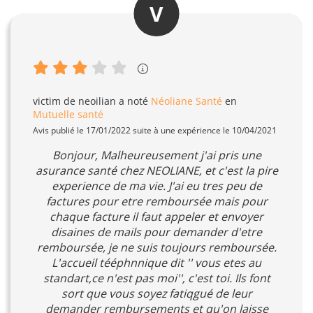
V
victim de neoilian
a noté
Néoliane Santé
en
Mutuelle santé
Avis publié le 17/01/2022 suite à une expérience le 10/04/2021
Bonjour, Malheureusement j'ai pris une
asurance santé chez NEOLIANE, et c'est la pire
experience de ma vie. J'ai eu tres peu de
factures pour etre remboursée mais pour
chaque facture il faut appeler et envoyer
disaines de mails pour demander d'etre
remboursée, je ne suis toujours remboursée.
L'accueil tééphnnique dit '' vous etes au
standart,ce n'est pas moi'', c'est toi. Ils font
sort que vous soyez fatiqgué de leur
demander rembursements et qu'on laisse