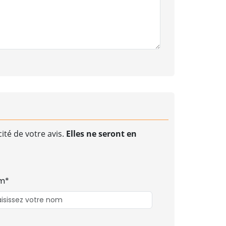
ité de votre avis.
Elles ne seront en
m*