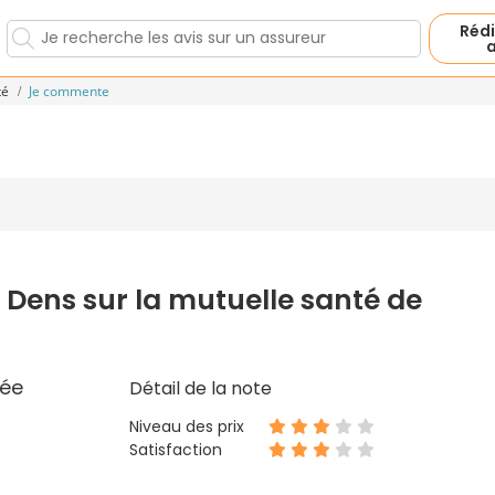
Rédi
a
té
Je commente
 Dens sur la mutuelle santé de
ée
Détail de la note
Niveau des prix
Satisfaction