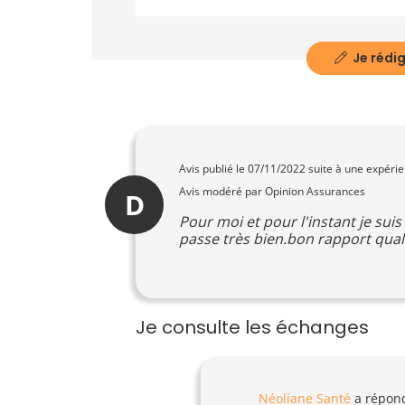
Je rédig
Avis publié le
07/11/2022
suite à une expéri
Avis modéré par Opinion Assurances
D
Pour moi et pour l'instant je su
passe très bien.bon rapport qual
Je consulte les échanges
Néoliane Santé
a répon