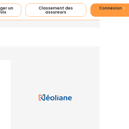
ger un
Classement des
Connexion
vis
assureurs