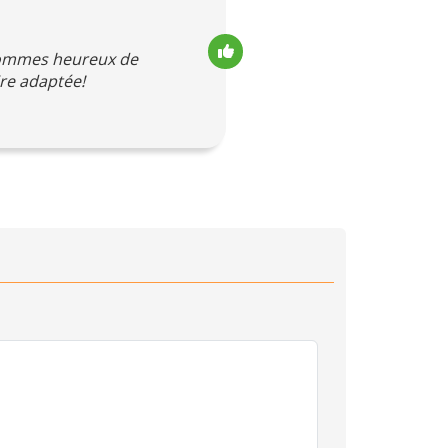
 sommes heureux de
re adaptée!