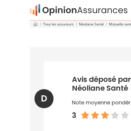
Tous les assureurs
Néoliane Santé
Mutuelle san
Avis déposé par
Néoliane Santé
D
Note moyenne pondér
3