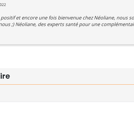
2022
s positif et encore une fois bienvenue chez Néoliane, nous
ous ;) Néoliane, des experts santé pour une complémentai
ire