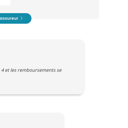
t assureur
a 4 et les remboursements se