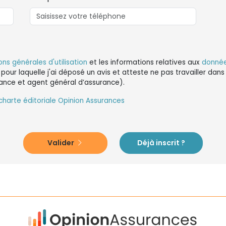
ons générales d'utilisation
et les informations relatives aux
donnée
 pour laquelle j'ai déposé un avis et atteste ne pas travailler da
ance et agent général d’assurance).
charte éditoriale Opinion Assurances
Valider
Déjà inscrit ?