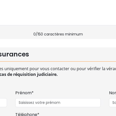
0
/150 caractères minimum
surances
es uniquement pour vous contacter ou pour vérifier la vérac
as de réquisition judiciaire.
Prénom*
No
Téléphone*