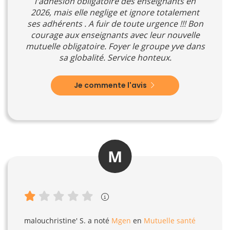
l'adhésion obligatoire des enseignants en
2026, mais elle neglige et ignore totalement
ses adhérents . A fuir de toute urgence !!! Bon
courage aux enseignants avec leur nouvelle
mutuelle obligatoire. Foyer le groupe yve dans
sa globalité. Service honteux.
Je commente l'avis
M
malouchristine' S.
a noté
Mgen
en
Mutuelle santé