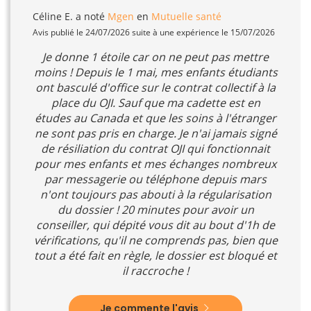
Céline E.
a noté
Mgen
en
Mutuelle santé
Avis publié le 24/07/2026 suite à une expérience le 15/07/2026
Je donne 1 étoile car on ne peut pas mettre
moins ! Depuis le 1 mai, mes enfants étudiants
ont basculé d'office sur le contrat collectif à la
place du OJI. Sauf que ma cadette est en
études au Canada et que les soins à l'étranger
ne sont pas pris en charge. Je n'ai jamais signé
de résiliation du contrat OJI qui fonctionnait
pour mes enfants et mes échanges nombreux
par messagerie ou téléphone depuis mars
n'ont toujours pas abouti à la régularisation
du dossier ! 20 minutes pour avoir un
conseiller, qui dépité vous dit au bout d'1h de
vérifications, qu'il ne comprends pas, bien que
tout a été fait en règle, le dossier est bloqué et
il raccroche !
Je commente l'avis