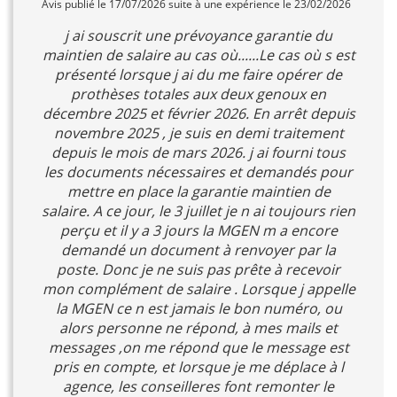
Avis publié le 17/07/2026 suite à une expérience le 23/02/2026
j ai souscrit une prévoyance garantie du
maintien de salaire au cas où......Le cas où s est
présenté lorsque j ai du me faire opérer de
prothèses totales aux deux genoux en
décembre 2025 et février 2026. En arrêt depuis
novembre 2025 , je suis en demi traitement
depuis le mois de mars 2026. j ai fourni tous
les documents nécessaires et demandés pour
mettre en place la garantie maintien de
salaire. A ce jour, le 3 juillet je n ai toujours rien
perçu et il y a 3 jours la MGEN m a encore
demandé un document à renvoyer par la
poste. Donc je ne suis pas prête à recevoir
mon complément de salaire . Lorsque j appelle
la MGEN ce n est jamais le bon numéro, ou
alors personne ne répond, à mes mails et
messages ,on me répond que le message est
pris en compte, et lorsque je me déplace à l
agence, les conseilleres font remonter le