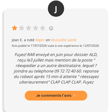
J
jean E.
a noté
Mgen
en
Mutuelle santé
Avis publié le 17/07/2026 suite à une expérience le 12/07/2026
Fuyez! RAR envoyé en juin pour dossier ALD,
reçu le3 juillet mais mention de la poste "
réexpedier a un autre destinataire. lequel ?
joindre au telephone 09 72 72 40 60. reponse
du robeot aprés 15 min d attente " réessayez
ulterieurement" CLAP CLAP CLAP. Fuyez
Je commente l'avis