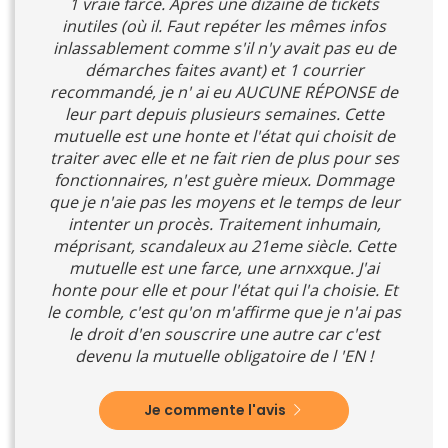
1 vraie farce. Apres une dizaine de tickets
inutiles (où il. Faut repéter les mêmes infos
inlassablement comme s'il n'y avait pas eu de
démarches faites avant) et 1 courrier
recommandé, je n' ai eu AUCUNE RÉPONSE de
leur part depuis plusieurs semaines. Cette
mutuelle est une honte et l'état qui choisit de
traiter avec elle et ne fait rien de plus pour ses
fonctionnaires, n'est guère mieux. Dommage
que je n'aie pas les moyens et le temps de leur
intenter un procès. Traitement inhumain,
méprisant, scandaleux au 21eme siècle. Cette
mutuelle est une farce, une arnxxque. J'ai
honte pour elle et pour l'état qui l'a choisie. Et
le comble, c'est qu'on m'affirme que je n'ai pas
le droit d'en souscrire une autre car c'est
devenu la mutuelle obligatoire de l 'EN !
Je commente l'avis