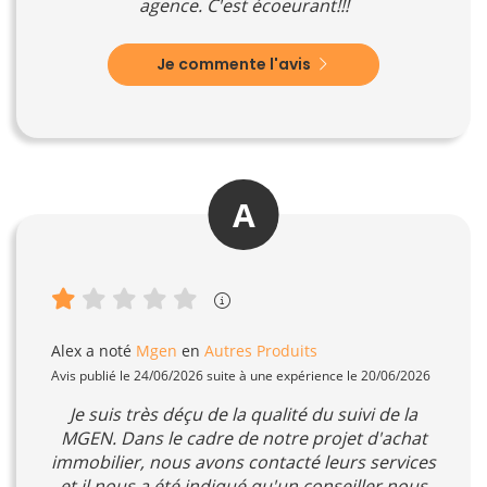
agence. C'est écoeurant!!!
Je commente l'avis
A
Alex
a noté
Mgen
en
Autres Produits
Avis publié le 24/06/2026 suite à une expérience le 20/06/2026
Je suis très déçu de la qualité du suivi de la
MGEN. Dans le cadre de notre projet d'achat
immobilier, nous avons contacté leurs services
et il nous a été indiqué qu'un conseiller nous