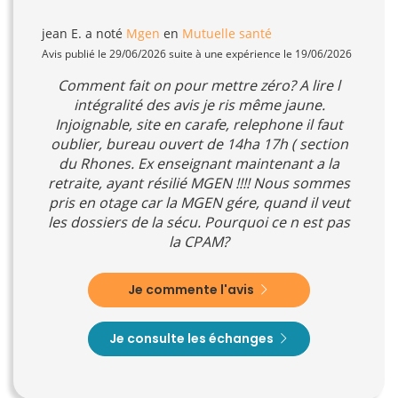
jean E.
a noté
Mgen
en
Mutuelle santé
Avis publié le 29/06/2026 suite à une expérience le 19/06/2026
Comment fait on pour mettre zéro? A lire l
intégralité des avis je ris même jaune.
Injoignable, site en carafe, relephone il faut
oublier, bureau ouvert de 14ha 17h ( section
du Rhones. Ex enseignant maintenant a la
retraite, ayant résilié MGEN !!!! Nous sommes
pris en otage car la MGEN gére, quand il veut
les dossiers de la sécu. Pourquoi ce n est pas
la CPAM?
Je commente l'avis
Je consulte les échanges