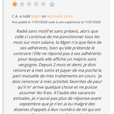
C A.
a noté
Mgen
en
Mutuelle santé
Avis publié le 11/07/2026 suite à une expérience le 11/07/2026
Radié sans motif et sans préavis, alors que
celle ci continue de me ponctionner tous les
mois sur mon salaire, la Mgen n'a que faire de
ses adhérents, bien qu'elle prétende le
contraire ! Elle ne répond pas à ses adhérents
pour lesquels elle affiche un mépris sans
vergogne. Depuis 2 mois et demi, je dois
renoncer à mes soins et payer de ma poche la
part mutuelle de mes traitements en cours. 'je
dois renoncer à mes activités favorites de peur
qu'il m' arrive quelque chose et ne puisse
assumer les frais. A'l'aube des vacances
estivales, je n'aurai pas plus de réponse avant
septembre que je n'en ai eu malgré des
dizaines d'appels à leur numéro de tel qui est