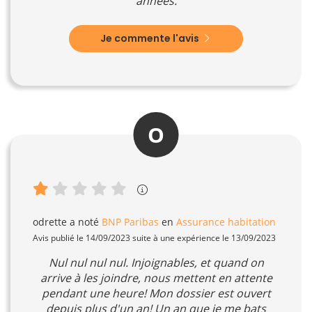
années.
Je commente l'avis
O
odrette
a noté
BNP Paribas
en
Assurance habitation
Avis publié le 14/09/2023 suite à une expérience le 13/09/2023
Nul nul nul nul. Injoignables, et quand on
arrive à les joindre, nous mettent en attente
pendant une heure! Mon dossier est ouvert
depuis plus d'un an! Un an que je me bats