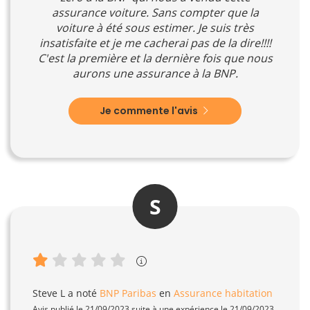
assurance voiture. Sans compter que la
voiture à été sous estimer. Je suis très
insatisfaite et je me cacherai pas de la dire!!!!
C'est la première et la dernière fois que nous
aurons une assurance à la BNP.
Je commente l'avis
S
Steve L
a noté
BNP Paribas
en
Assurance habitation
Avis publié le 21/09/2023 suite à une expérience le 21/09/2023