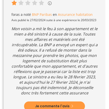
foras
a noté
BNP Paribas
en
Assurance habitation
Avis publié le 27/02/2024 suite à une expérience le 20/03/2023
Mon voisin a mit le feu à son appartement et le
mien a été sinistré à cause de la suie. Toutes
mes affaires et matériels ont été
irrécupérable. La BNP a envoyé un expert qui a
été odieux. Il a refusé de monter dans la
mezzanine pour prendre les photos, que mon
logement de substitution était plus
confortable que mon appartement, et d'autres
réflexions que je passerai car la liste est trop
longue. Le sinistre a eu lieu le 28 février 2023,
et aujourd'hui le 27 février 2024, je n'ai
toujours pas été indemnisé. Je déconseille
donc très fortement cette assurance
Je commente l'avis