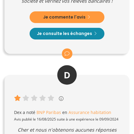
société et vérifiez vos relevés bancaires !
Je commente l'avis
Je consulte les échanges
D
Dex
a noté
BNP Paribas
en
Assurance habitation
Avis publié le 16/08/2025 suite à une expérience le 09/09/2024
Cher et nous n'obtenons aucunes réponses