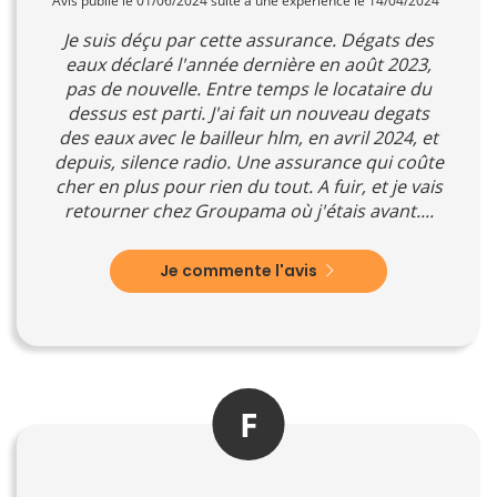
Avis publié le 01/06/2024 suite à une expérience le 14/04/2024
Je suis déçu par cette assurance. Dégats des
eaux déclaré l'année dernière en août 2023,
pas de nouvelle. Entre temps le locataire du
dessus est parti. J'ai fait un nouveau degats
des eaux avec le bailleur hlm, en avril 2024, et
depuis, silence radio. Une assurance qui coûte
cher en plus pour rien du tout. A fuir, et je vais
retourner chez Groupama où j'étais avant....
Je commente l'avis
F