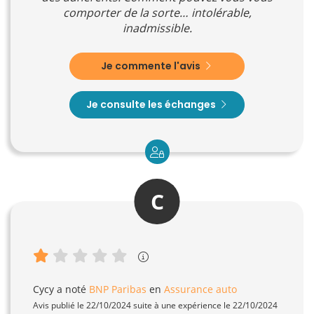
comporter de la sorte… intolérable,
inadmissible.
Je commente l'avis
Je consulte les échanges
C
Cycy
a noté
BNP Paribas
en
Assurance auto
Avis publié le 22/10/2024 suite à une expérience le 22/10/2024