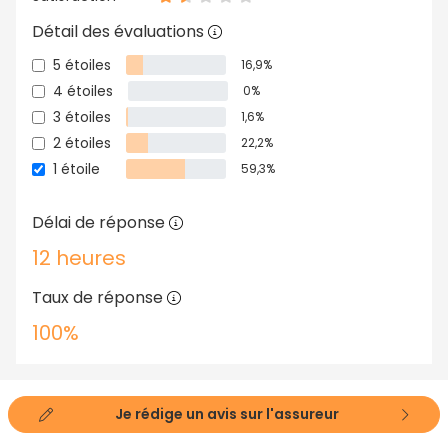
Détail des évaluations
5 étoiles
16,9%
4 étoiles
0%
3 étoiles
1,6%
2 étoiles
22,2%
1 étoile
59,3%
Délai de réponse
12 heures
Taux de réponse
100%
Je rédige un avis sur l'assureur