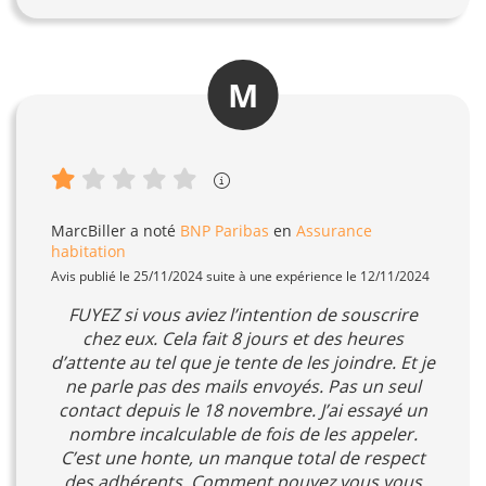
M
MarcBiller
a noté
BNP Paribas
en
Assurance
habitation
Avis publié le 25/11/2024 suite à une expérience le 12/11/2024
FUYEZ si vous aviez l’intention de souscrire
chez eux. Cela fait 8 jours et des heures
d’attente au tel que je tente de les joindre. Et je
ne parle pas des mails envoyés. Pas un seul
contact depuis le 18 novembre. J’ai essayé un
nombre incalculable de fois de les appeler.
C’est une honte, un manque total de respect
des adhérents. Comment pouvez vous vous