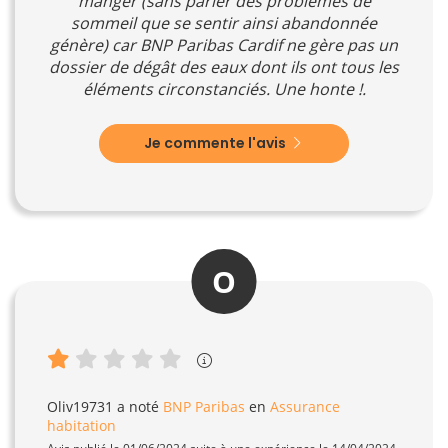
manger (sans parler des problèmes de
sommeil que se sentir ainsi abandonnée
génère) car BNP Paribas Cardif ne gère pas un
dossier de dégât des eaux dont ils ont tous les
éléments circonstanciés. Une honte !.
Je commente l'avis
O
Oliv19731
a noté
BNP Paribas
en
Assurance
habitation