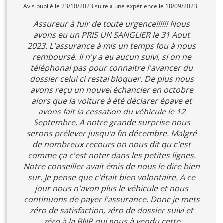
Avis publié le 23/10/2023 suite à une expérience le 18/09/2023
Assureur à fuir de toute urgence!!!!!! Nous
avons eu un PRIS UN SANGLIER le 31 Aout
2023. L'assurance à mis un temps fou à nous
remboursé. Il n'y a eu aucun suivi, si on ne
téléphonai pas pour connaitre l'avancer du
dossier celui ci restai bloquer. De plus nous
avons reçu un nouvel échancier en octobre
alors que la voiture à été déclarer épave et
avons fait la cessation du véhicule le 12
Septembre. A notre grande surprise nous
serons prélever jusqu'a fin décembre. Malgré
de nombreux recours on nous dit qu c'est
comme ça c'est noter dans les petites lignes.
Notre conseiller avait émis de nous le dire bien
sur. Je pense que c'était bien volontaire. A ce
jour nous n'avon plus le véhicule et nous
continuons de payer l'assurance. Donc je mets
zéro de satisfaction, zéro de dossier suivi et
zéro à la BNP qui nous à vendu cette