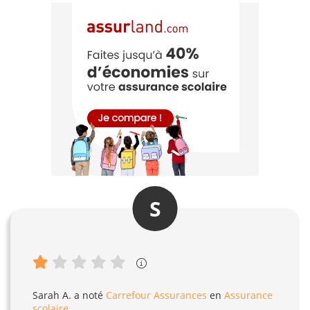
S
Sarah A.
a noté
Carrefour Assurances
en
Assurance
scolaire