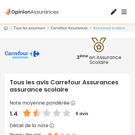
Tous les assureurs
Carrefour Assurances
Assurance scolaire
ème
3
en Assurance
Scolaire
Tous les avis Carrefour Assurances
assurance scolaire
Note moyenne pondérée
1.4
6 avis
Détail de la note
Niveau des prix