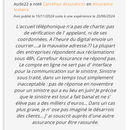
Aude22
a noté
Carrefour Assurances
en
Assurance
scolaire
Avis publié le 16/11/2024 suite à une expérience le 20/06/2024
L'accueil téléphonique n'a pas de charte: pas
de vérification de l' appelant, ni de ses
coordonnées. A l'heure du digital envoie un
courrier....a la mauvaise adresse.?? La plupart
des entreprises répondent aux réclamations
sous 48h, Carrefour Assurance ne répond pas.
Le compte en ligne ne sert pas d' interface
pour la communication sur le sinistre. Sinistre
sous traité, dans un temps tout simplement
inacceptable : pas de réponse en novembre
pour un sinistre qui a eu lieu en juin! Je précise
que le sinistre est tout a fait banal et ne s'
élève pas a des milliers d'euros... Dans un cas
plus grave, je n' ose pas imaginé le désarrois
des clients... J' ai souscrit auprès d'une autre
assurance pour être rassurée.