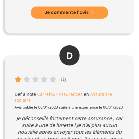
Je commente l'avis
D
Def
a noté
Carrefour Assurances
en
Assurance
scolaire
Avis publié le 06/01/2023 suite à une expérience le 06/01/2023
Je déconseille fortement cette assurance , car
suite à une de lunette ! Je n’ai plus aucun
nouvelle après envoyer tout les éléments du
dossier et au bout de 3 mois Pour sans aucun