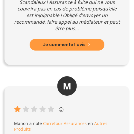
Scandaleux ! Assurance à fuite qui ne vous
couvrira pas en cas de problème puisqu’elle
est injoignable ! Obligé d’envoyer un
recommandé, faire appel au médiateur et peut
être plus…
Je commente l'avis
M
Manon
a noté
Carrefour Assurances
en
Autres
Produits