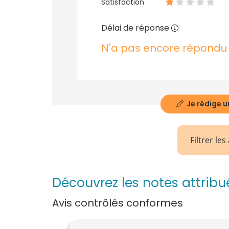
Satisfaction
Délai de réponse
N'a pas encore répondu
Je rédige u
Filtrer les
Découvrez les notes attrib
Avis contrôlés conformes