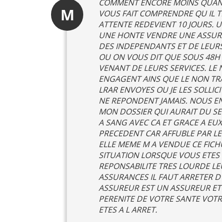
COMMENT ENCORE MOINS QUAND?
M
VOUS FAIT COMPRENDRE QU IL T
ATTENTE REDEVIENT 10 JOURS. 
UNE HONTE VENDRE UNE ASSURA
DES INDEPENDANTS ET DE LEURS
OU ON VOUS DIT QUE SOUS 48H 
VENANT DE LEURS SERVICES. LE 
ENGAGENT AINS QUE LE NON TRA
LRAR ENVOYES OU JE LES SOLLI
NE REPONDENT JAMAIS. NOUS EN
MON DOSSIER QUI AURAIT DU SE 
A SANG AVEC CA ET GRACE A EUX
PRECEDENT CAR AFFUBLE PAR LES
ELLE MEME M A VENDUE CE FICH
SITUATION LORSQUE VOUS ETES 
REPONSABILITE TRES LOURDE LE
ASSURANCES IL FAUT ARRETER D
ASSUREUR EST UN ASSUREUR ET 
PERENITE DE VOTRE SANTE VOTR
ETES A L ARRET.