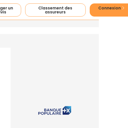
ger un
Classement des
Connexion
vis
assureurs