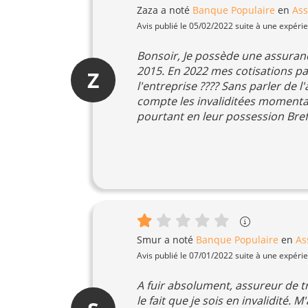
Zaza
a noté
Banque Populaire
en
Ass
Avis publié le 05/02/2022 suite à une expéri
Bonsoir, Je possède une assuranc
2015. En 2022 mes cotisations pa
Z
l'entreprise ???? Sans parler de 
compte les invaliditées momenta
pourtant en leur possession Bref 
Smur
a noté
Banque Populaire
en
As
Avis publié le 07/01/2022 suite à une expéri
A fuir absolument, assureur de t
le fait que je sois en invalidité. 