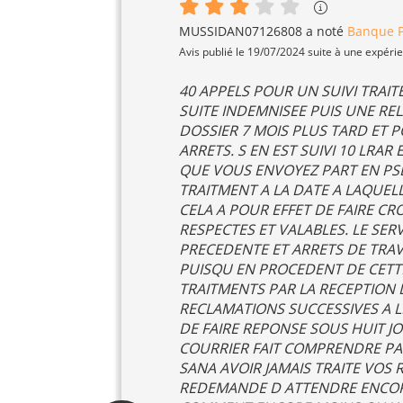
MUSSIDAN07126808
a noté
Banque P
Avis publié le 19/07/2024 suite à une expéri
40 APPELS POUR UN SUIVI TRAITE
SUITE INDEMNISEE PUIS UNE R
DOSSIER 7 MOIS PLUS TARD ET
ARRETS. S EN EST SUIVI 10 LRA
QUE VOUS ENVOYEZ PART EN PS
TRAITMENT A LA DATE A LAQUEL
CELA A POUR EFFET DE FAIRE CR
RESPECTES ET VALABLES. LE SER
PRECEDENTE ET ARRETS DE TRA
PUISQU EN PROCEDENT DE CETTE
TRAITMENTS PAR LA RECEPTION 
RECLAMATIONS SUCCESSIVES A 
DE FAIRE REPONSE SOUS HUIT J
COURRIER FAIT COMPRENDRE PAR
SANA AVOIR JAMAIS TRAITE VO
REDEMANDE D ATTENDRE ENCORE 