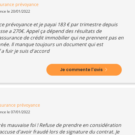
urance prévoyance
ence le 20/01/2022
e prévoyance et je payai 183 € par trimestre depuis
sse a 270€. Appel ça dépend des résultats de
l'assurance de crédit immobilier qui ne prennent pas en
née. Il manque toujours un document qui est
a fuir je suis d'accord
Je commente l'avis
surance prévoyance
ence le 07/01/2022
rès mauvaise foi ! Refuse de prendre en considération
M'accuse d'avoir fraudé lors de signature du contrat. Je