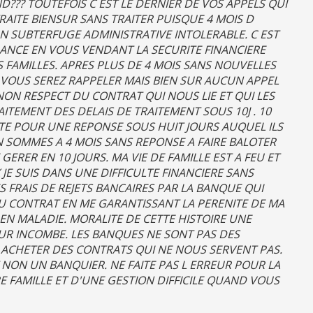
?? TOUTEFOIS C EST LE DERNIER DE VOS APPELS QUI
RAITE BIENSUR SANS TRAITER PUISQUE 4 MOIS D
UN SUBTERFUGE ADMINISTRATIVE INTOLERABLE. C EST
NCE EN VOUS VENDANT LA SECURITE FINANCIERE
 FAMILLES. APRES PLUS DE 4 MOIS SANS NOUVELLES
VOUS SEREZ RAPPELER MAIS BIEN SUR AUCUN APPEL
NON RESPECT DU CONTRAT QUI NOUS LIE ET QUI LES
ITEMENT DES DELAIS DE TRAITEMENT SOUS 10J . 10
CITE POUR UNE REPONSE SOUS HUIT JOURS AUQUEL ILS
 SOMMES A 4 MOIS SANS REPONSE A FAIRE BALOTER
GERER EN 10 JOURS. MA VIE DE FAMILLE EST A FEU ET
 JE SUIS DANS UNE DIFFICULTE FINANCIERE SANS
 FRAIS DE REJETS BANCAIRES PAR LA BANQUE QUI
U CONTRAT EN ME GARANTISSANT LA PERENITE DE MA
EN MALADIE. MORALITE DE CETTE HISTOIRE UNE
UR INCOMBE. LES BANQUES NE SONT PAS DES
 ACHETER DES CONTRATS QUI NE NOUS SERVENT PAS.
NON UN BANQUIER. NE FAITE PAS L ERREUR POUR LA
E FAMILLE ET D'UNE GESTION DIFFICILE QUAND VOUS