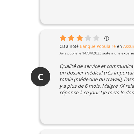
CB
a noté
Banque Populaire
en
Assu
Avis publié le 14/04/2023 suite à une expéri
Qualité de service et communicat
un dossier médical très importan
C
totale (médecine du travail), l'
y a plus de 6 mois. Malgré XX rel
réponse à ce jour ! Je mets le do