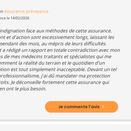
en
Assurance prévoyance
ence le 14/02/2026
 indignation face aux méthodes de cette assurance.
ent et d'action sont excessivement longs, laissant les
 pendant des mois, au mépris de leurs difficultés.
t a rédigé un rapport en totale contradiction avec mon
ns de mes médecins traitants et spécialistes qui me
emment la réalité du terrain et le quotidien d'un
tion est tout simplement inacceptable. Devant un tel
rofessionnalisme, j'ai dû mandater ma protection
roits. Je déconseille fortement cette assurance qui
n ont le plus besoin.
Je commente l'avis