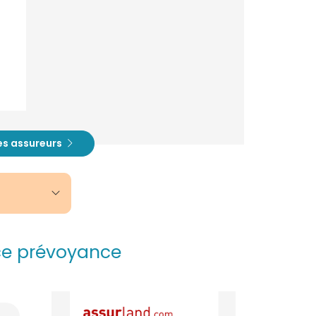
es assureurs
ce prévoyance