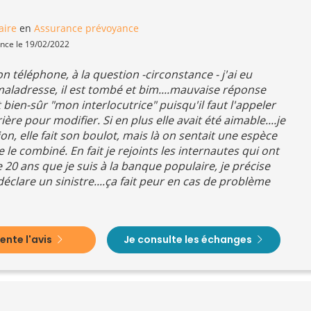
aire
en
Assurance prévoyance
ence le 19/02/2022
 téléphone, à la question -circonstance - j'ai eu
ladresse, il est tombé et bim....mauvaise réponse
 bien-sûr "mon interlocutrice" puisqu'il faut l'appeler
ière pour modifier. Si en plus elle avait été aimable....je
sion, elle fait son boulot, mais là on sentait une espèce
le combiné. En fait je rejoints les internautes qui ont
e 20 ans que je suis à la banque populaire, je précise
déclare un sinistre....ça fait peur en cas de problème
nte l'avis
Je consulte les échanges