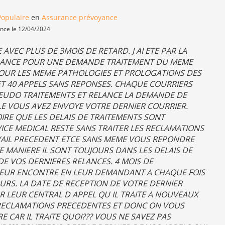
opulaire
en
Assurance prévoyance
ence le 12/04/2024
 AVEC PLUS DE 3MOIS DE RETARD. J AI ETE PAR LA
ELANCE POUR UNE DEMANDE TRAITEMENT DU MEME
 POUR LES MEME PATHOLOGIES ET PROLOGATIONS DES
R ET 40 APPELS SANS REPONSES. CHAQUE COURRIERS
EUDO TRAITEMENTS ET RELANCE LA DEMANDE DE
LE VOUS AVEZ ENVOYE VOTRE DERNIER COURRIER.
OIRE QUE LES DELAIS DE TRAITEMENTS SONT
VICE MEDICAL RESTE SANS TRAITER LES RECLAMATIONS
VAIL PRECEDENT ETCE SANS MEME VOUS REPONDRE
 MANIERE IL SONT TOUJOURS DANS LES DELAIS DE
DE VOS DERNIERES RELANCES. 4 MOIS DE
LEUR ENCONTRE EN LEUR DEMANDANT A CHAQUE FOIS
OURS. LA DATE DE RECEPTION DE VOTRE DERNIER
 LEUR CENTRAL D APPEL QU IL TRAITE A NOUVEAUX
S RECLAMATIONS PRECEDENTES ET DONC ON VOUS
CAR IL TRAITE QUOI??? VOUS NE SAVEZ PAS