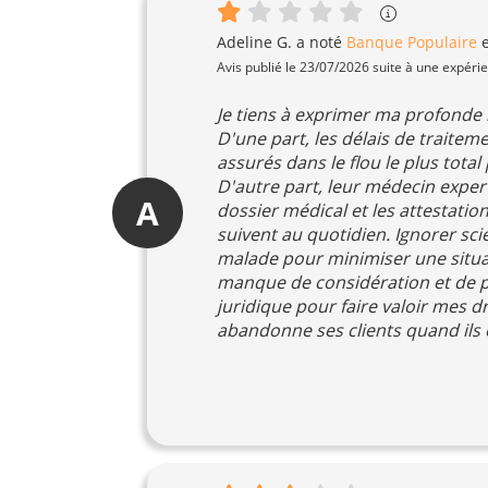
Adeline G.
a noté
Banque Populaire
Avis publié le 23/07/2026 suite à une expéri
Je tiens à exprimer ma profonde
D'une part, les délais de traitem
assurés dans le flou le plus total
D'autre part, leur médecin exper
A
dossier médical et les attestatio
suivent au quotidien. Ignorer sci
malade pour minimiser une situa
manque de considération et de p
juridique pour faire valoir mes d
abandonne ses clients quand ils e