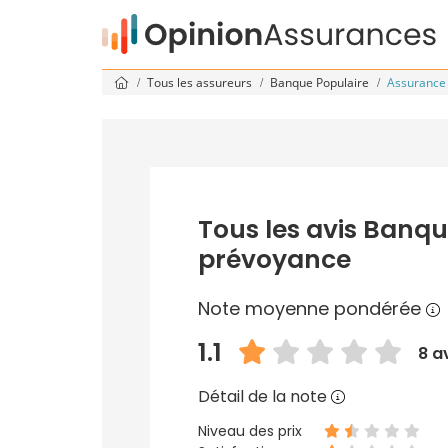
Tous les assureurs
Banque Populaire
Assurance
Tous les avis Banq
prévoyance
Note moyenne pondérée
1.1
8 a
Détail de la note
Niveau des prix