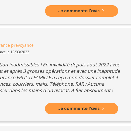
Je commente l'avis
rance prévoyance
ence le 13/03/2023
ion inadmissibles ! En invalidité depuis aout 2022 avec
t et après 3 grosses opérations et avec une inaptitude
assurance FRUCTI FAMILLE a reçu mon dossier complet il
ances, courriers, mails, Téléphone, RAR : Aucune
ssier dans les mains d'un avocat. A fuir absolument !
Je commente l'avis