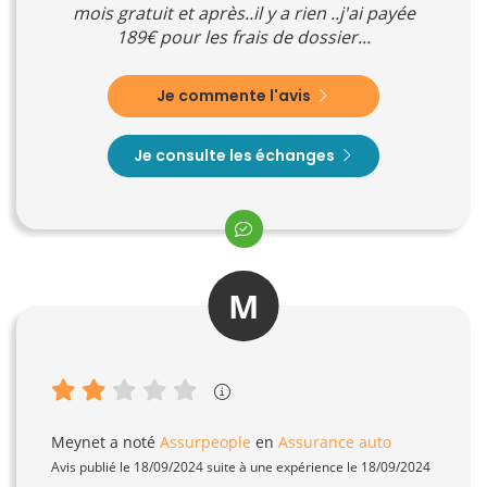
mois gratuit et après..il y a rien ..j'ai payée
189€ pour les frais de dossier...
Je commente l'avis
Je consulte les échanges
M
Meynet
a noté
Assurpeople
en
Assurance auto
Avis publié le 18/09/2024 suite à une expérience le 18/09/2024