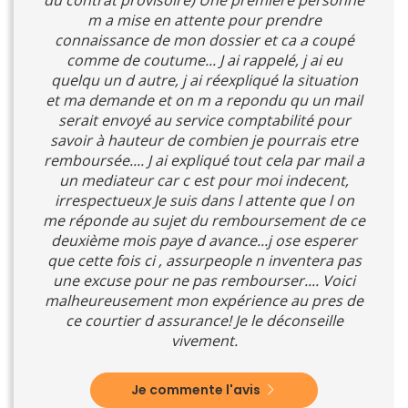
m a mise en attente pour prendre
connaissance de mon dossier et ca a coupé
comme de coutume... J ai rappelé, j ai eu
quelqu un d autre, j ai réexpliqué la situation
et ma demande et on m a repondu qu un mail
serait envoyé au service comptabilité pour
savoir à hauteur de combien je pourrais etre
remboursée.... J ai expliqué tout cela par mail a
un mediateur car c est pour moi indecent,
irrespectueux Je suis dans l attente que l on
me réponde au sujet du remboursement de ce
deuxième mois paye d avance...j ose esperer
que cette fois ci , assurpeople n inventera pas
une excuse pour ne pas rembourser.... Voici
malheureusement mon expérience au pres de
ce courtier d assurance! Je le déconseille
vivement.
Je commente l'avis