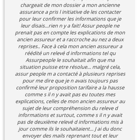
chargeait de mon dossier a mon ancienne
assurance a pris l initiative de les contacter
pour leur confirmer les informations que je
leur disais...rien n y a fait! Assur people ne
prenait pas en compte les explications de mon
ancien assureur et a raccroche au nez a deux
reprises.. Face à cela mon ancien assureur a
réédité un relevé d informations tel qu
Assurpeople le souhaitait afin que ma
situation puisse etre résolue... malgré cela,
assur people m a contacté à plusieurs reprises
pour me dire que je n avais toujours pas
confirmé leur proposition tarifaire a la hausse
comme s il n y avait pas eu toutes mes
explications, celles de mon ancien assureur au
sujet de leur compréhension du releve d
informations et surtout, comme s il n y avait
pas de deuxième relevé d informations mis à
jour comme ils le souhaitaient... J ai du donc
envoyer des mails reprenant tout et leur