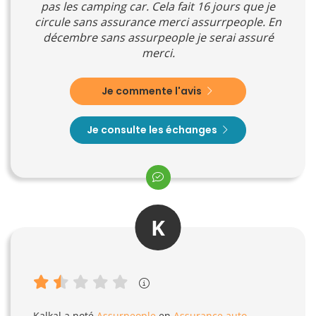
pas les camping car. Cela fait 16 jours que je
circule sans assurance merci assurrpeople. En
décembre sans assurpeople je serai assuré
merci.
Je commente l'avis
Je consulte les échanges
K
Kalkal
a noté
Assurpeople
en
Assurance auto