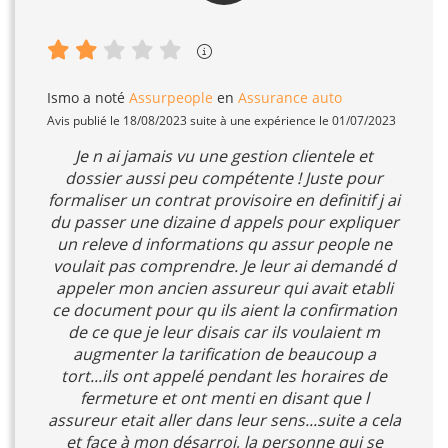
Ismo
a noté
Assurpeople
en
Assurance auto
Avis publié le 18/08/2023 suite à une expérience le 01/07/2023
Je n ai jamais vu une gestion clientele et
dossier aussi peu compétente ! Juste pour
formaliser un contrat provisoire en definitif j ai
du passer une dizaine d appels pour expliquer
un releve d informations qu assur people ne
voulait pas comprendre. Je leur ai demandé d
appeler mon ancien assureur qui avait etabli
ce document pour qu ils aient la confirmation
de ce que je leur disais car ils voulaient m
augmenter la tarification de beaucoup a
tort...ils ont appelé pendant les horaires de
fermeture et ont menti en disant que l
assureur etait aller dans leur sens...suite a cela
et face à mon désarroi, la personne qui se