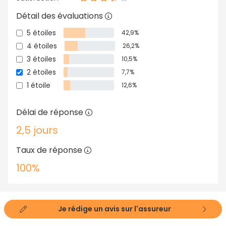
Détail des évaluations
5 étoiles
42,9%
4 étoiles
26,2%
3 étoiles
10,5%
2 étoiles
7,7%
1 étoile
12,6%
Délai de réponse
2,5 jours
Taux de réponse
100%
Je rédige un avis sur l'assureur