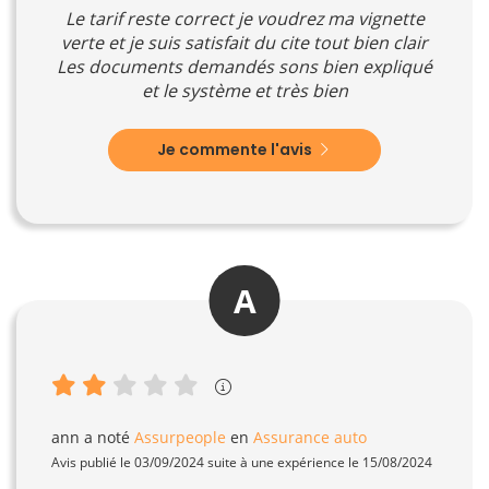
Le tarif reste correct je voudrez ma vignette
verte et je suis satisfait du cite tout bien clair
Les documents demandés sons bien expliqué
et le système et très bien
Je commente l'avis
A
ann
a noté
Assurpeople
en
Assurance auto
Avis publié le 03/09/2024 suite à une expérience le 15/08/2024