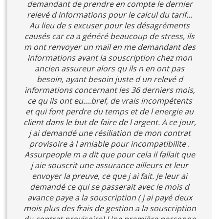
demandant de prendre en compte le dernier
relevé d informations pour le calcul du tarif...
Au lieu de s excuser pour les désagréments
causés car ca a généré beaucoup de stress, ils
m ont renvoyer un mail en me demandant des
informations avant la souscription chez mon
ancien assureur alors qu ils n en ont pas
besoin, ayant besoin juste d un relevé d
informations concernant les 36 derniers mois,
ce qu ils ont eu....bref, de vrais incompétents
et qui font perdre du temps et de l energie au
client dans le but de faire de l argent. A ce jour,
j ai demandé une résiliation de mon contrat
provisoire à l amiable pour incompatibilite .
Assurpeople m a dit que pour cela il fallait que
j aie souscrit une assurance ailleurs et leur
envoyer la preuve, ce que j ai fait. Je leur ai
demandé ce qui se passerait avec le mois d
avance paye a la souscription ( j ai payé deux
mois plus des frais de gestion a la souscription
du contrat provisoire) Une première personne