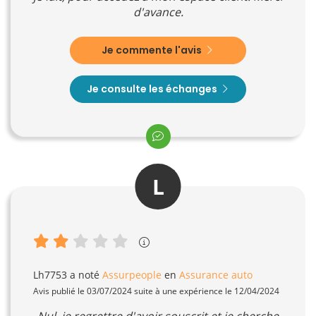
d'avance.
Je commente l'avis
Je consulte les échanges
L
Lh7753
a noté
Assurpeople
en
Assurance auto
Avis publié le 03/07/2024 suite à une expérience le 12/04/2024
Nul, je regrettre d'avoir souscrit et je cherche