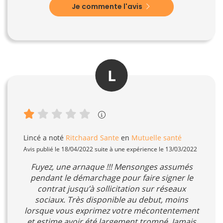
Je commente l'avis
L
Lincé
a noté
Ritchaard Sante
en
Mutuelle santé
Avis publié le 18/04/2022 suite à une expérience le 13/03/2022
Fuyez, une arnaque !!! Mensonges assumés
pendant le démarchage pour faire signer le
contrat jusqu’à sollicitation sur réseaux
sociaux. Très disponible au debut, moins
lorsque vous exprimez votre mécontentement
et estime avoir été largement trompé. Jamais