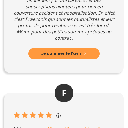
finalement j ai une carence . Et des
souscriptions ajoutées pour rien en
couverture accident et hospitalisation. En effet
c'est Praeconis qui sont les mutualistes et leur
protocole pour rembourser est très lourd .
Même pour des petites sommes prévues au
contrat .
Je commente l'avis
F