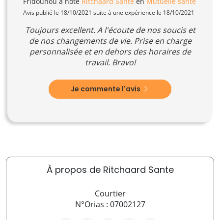
Fridounou
a noté
Ritchaard Sante
en
Mutuelle santé
Avis publié le 18/10/2021 suite à une expérience le 18/10/2021
Toujours excellent. A l'écoute de nos soucis et
de nos changements de vie. Prise en charge
personnalisée et en dehors des horaires de
travail. Bravo!
Je commente l'avis
À propos de Ritchaard Sante
Courtier
N°Orias : 07002127