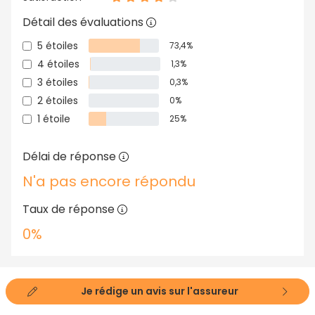
Détail des évaluations
5 étoiles
73,4%
4 étoiles
1,3%
3 étoiles
0,3%
2 étoiles
0%
1 étoile
25%
Délai de réponse
N'a pas encore répondu
Taux de réponse
0%
Je rédige un avis sur l'assureur