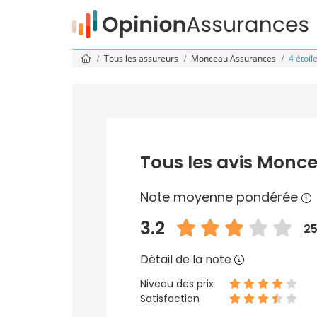
Tous les assureurs
Monceau Assurances
4 étoil
Tous les avis Monce
Note moyenne pondérée
3.2
25
Détail de la note
Niveau des prix
Satisfaction