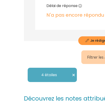
Délai de réponse
N'a pas encore répondu
Je rédige
Filtrer les
4 étoiles
Découvrez les notes attri