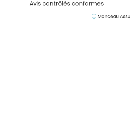
Avis contrôlés conformes
Monceau Assura