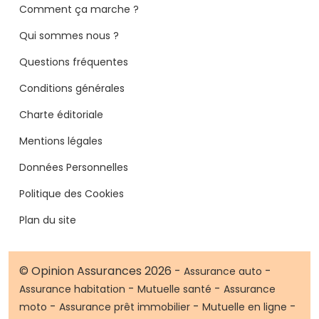
Comment ça marche ?
Qui sommes nous ?
Questions fréquentes
Conditions générales
Charte éditoriale
Mentions légales
Données Personnelles
Politique des Cookies
Plan du site
© Opinion Assurances 2026 -
-
Assurance auto
-
-
Assurance habitation
Mutuelle santé
Assurance
-
-
-
moto
Assurance prêt immobilier
Mutuelle en ligne