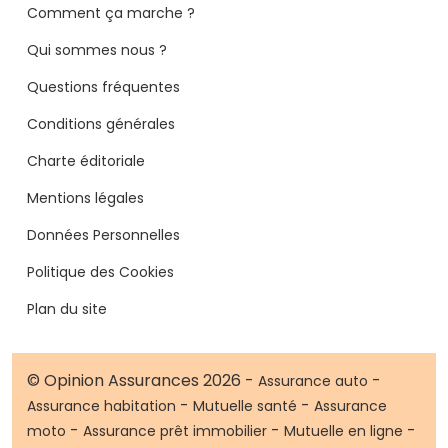
Comment ça marche ?
Qui sommes nous ?
Questions fréquentes
Conditions générales
Charte éditoriale
Mentions légales
Données Personnelles
Politique des Cookies
Plan du site
© Opinion Assurances 2026 -
-
Assurance auto
-
-
Assurance habitation
Mutuelle santé
Assurance
-
-
-
moto
Assurance prêt immobilier
Mutuelle en ligne