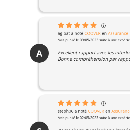
agibat
a noté
COOVER
en
Assurance r
Avis publié le 09/05/2023 suite à une expéri
A
Excellent rapport avec les inter
Bonne compréhension par rappor
steph06
a noté
COOVER
en
Assurance
Avis publié le 02/05/2023 suite à une expéri