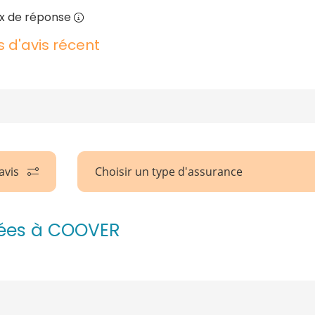
x de réponse
s d'avis récent
 avis
Choisir un type d'assurance
uées à COOVER