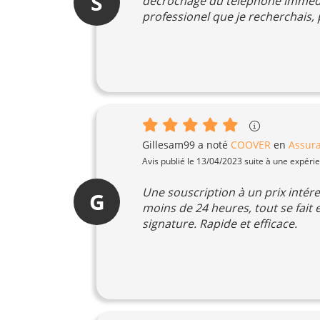
S
decrochage du telephone immédi
professionel que je recherchais, 
Gillesam99
a noté
COOVER
en
Assura
Avis publié le 13/04/2023 suite à une expéri
Une souscription à un prix intére
G
moins de 24 heures, tout se fait en
signature. Rapide et efficace.