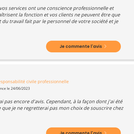
 vos services ont une conscience professionnelle et
trisent la fonction et vos clients ne peuvent être que
it du travail fait par le personnel de votre société et je
Je commente l'avis
sponsabilité civile professionnelle
ence le 24/06/2023
ai pas encore d'avis. Cependant, à la façon dont j'ai été
e que je ne regretterai pas mon choix de souscrire chez
Je commente l'avis