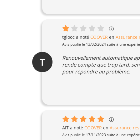
tglooc
a noté
COOVER
en
Assurance r
Avis publié le 13/02/2024 suite à une expéri
Renouvellement automatique apr
T
rende compte que trop tard, servi
pour répondre au problème.
AIT
a noté
COOVER
en
Assurance resp
Avis publié le 17/11/2023 suite à une expéri