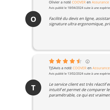
Olivier
a noté
COOVER
en
Assurance r
Avis publié le 18/04/2024 suite à une expéri
O
Facilité du devis en ligne, assist
signature ultra ergonomique, pri
TJSAvis
a noté
COOVER
en
Assurance 
Avis publié le 13/02/2024 suite à une expéri
Le service client est très réactif
T
intuitif et permet de comparer le
paramétrable, ce qui est vraiment