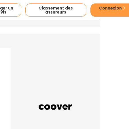
ger un
Classement des
Connexion
vis
assureurs