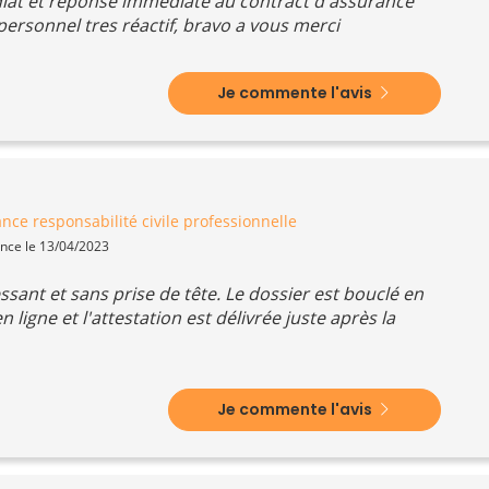
at et reponse immediate au contract d'assurance
personnel tres réactif, bravo a vous merci
Je commente l'avis
nce responsabilité civile professionnelle
ence le 13/04/2023
ssant et sans prise de tête. Le dossier est bouclé en
 ligne et l'attestation est délivrée juste après la
Je commente l'avis