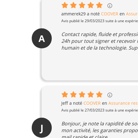
ammerek29
a noté
COOVER
en
Assur
Avis publié le 29/03/2023 suite à une expéri
Contact rapide, fluide et profess
A
24h pour tout signer et recevoir 
humain et de la technologie. Sup
Jeff
a noté
COOVER
en
Assurance resp
Avis publié le 27/03/2023 suite à une expéri
Bonjour, je note la rapidité de s
J
mon activité, les garanties pro
mail rapide et claire.