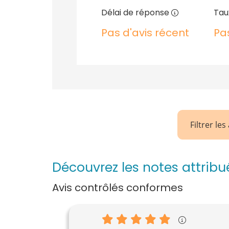
Délai de réponse
Tau
Pas d'avis récent
Pa
Filtrer les
Découvrez les notes attrib
Avis contrôlés conformes