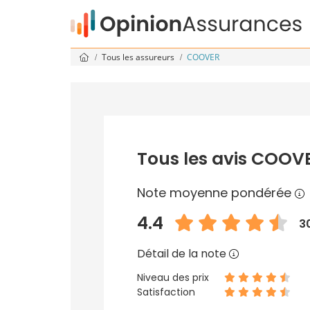
Tous les assureurs
COOVER
Tous les avis COOV
Note moyenne pondérée
4.4
3
Détail de la note
Niveau des prix
Satisfaction