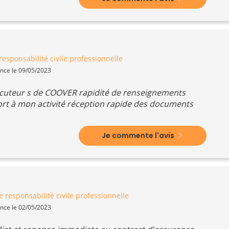
esponsabilité civile professionnelle
ence le 09/05/2023
locuteur s de COOVER rapidité de renseignements
t à mon activité réception rapide des documents
Je commente l'avis
 responsabilité civile professionnelle
ence le 02/05/2023