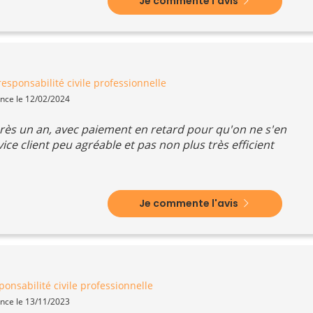
Je commente l'avis
esponsabilité civile professionnelle
ence le 12/02/2024
ès un an, avec paiement en retard pour qu'on ne s'en
ce client peu agréable et pas non plus très efficient
Je commente l'avis
onsabilité civile professionnelle
ence le 13/11/2023