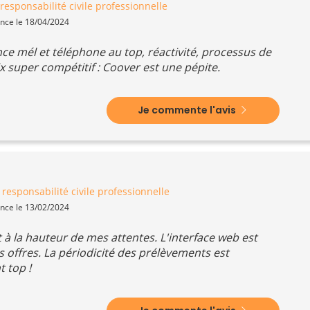
esponsabilité civile professionnelle
ence le 18/04/2024
ance mél et téléphone au top, réactivité, processus de
x super compétitif : Coover est une pépite.
Je commente l'avis
responsabilité civile professionnelle
ence le 13/02/2024
 et à la hauteur de mes attentes. L'interface web est
s offres. La périodicité des prélèvements est
 top !