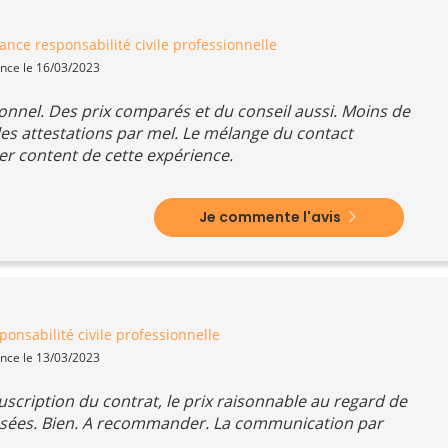
ance responsabilité civile professionnelle
ence le 16/03/2023
ionnel. Des prix comparés et du conseil aussi. Moins de
les attestations par mel. Le mélange du contact
er content de cette expérience.
Je commente l'avis
onsabilité civile professionnelle
ence le 13/03/2023
ouscription du contrat, le prix raisonnable au regard de
posées. Bien. A recommander. La communication par