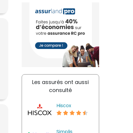
Les assurés ont aussi
consulté
Hiscox
Simplis