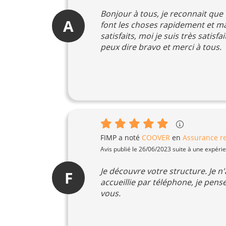
Bonjour à tous, je reconnait que
A
font les choses rapidement et maî
satisfaits, moi je suis très satisfa
peux dire bravo et merci à tous.
FIMP
a noté
COOVER
en
Assurance re
Avis publié le 26/06/2023 suite à une expéri
Je découvre votre structure. Je n'
F
accueillie par téléphone, je pens
vous.