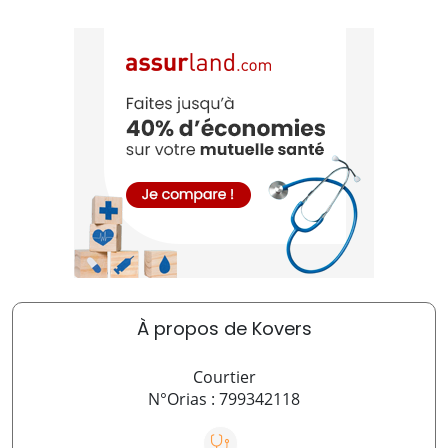
À propos de Kovers
Courtier
N°Orias : 799342118