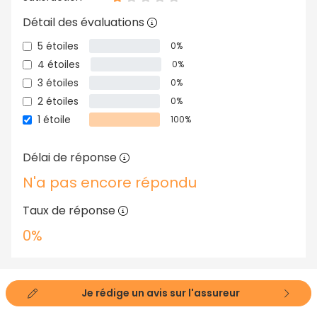
Détail des évaluations
5 étoiles
0%
4 étoiles
0%
3 étoiles
0%
2 étoiles
0%
1 étoile
100%
Délai de réponse
N'a pas encore répondu
Taux de réponse
0%
Je rédige un avis sur l'assureur