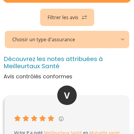
Filtrer les avis
Choisir un type d'assurance
Découvrez les notes attribuées à
Meilleurtaux Santé
Avis contrôlés conformes
V
Victor P
a noté
Meilleurtaux Santé
en
Mutuelle santé