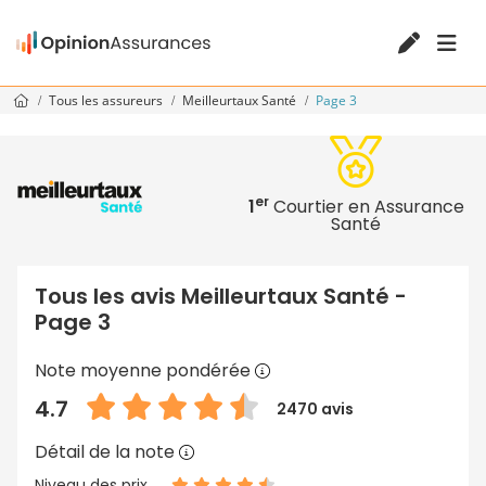
Tous les assureurs
Meilleurtaux Santé
Page 3
er
1
Courtier en Assurance
Santé
Tous les avis Meilleurtaux Santé -
Page 3
Note moyenne pondérée
4.7
2470 avis
Détail de la note
Niveau des prix