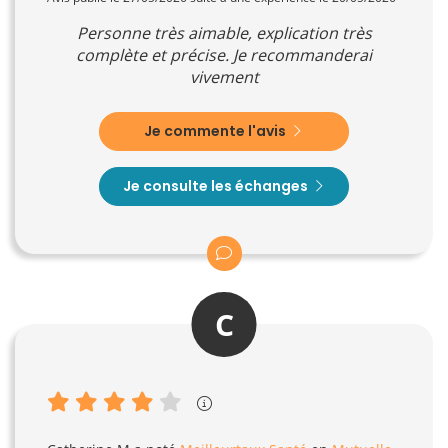
Personne très aimable, explication très
complète et précise. Je recommanderai
vivement
Je commente l'avis
Je consulte les échanges
C