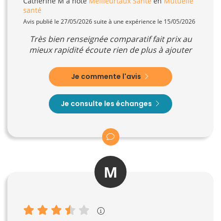
Catherine M
a noté
Meilleurtaux Santé
en
Mutuelle
santé
Avis publié le 27/05/2026 suite à une expérience le 15/05/2026
Très bien renseignée comparatif fait prix au
mieux rapidité écoute rien de plus à ajouter
Je commente l'avis
Je consulte les échanges
M