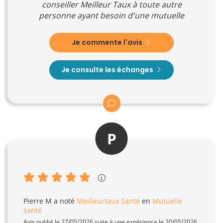
conseiller Meilleur Taux à toute autre
personne ayant besoin d'une mutuelle
Je commente l'avis
Je consulte les échanges
P
Pierre M
a noté
Meilleurtaux Santé
en
Mutuelle
santé
Avis publié le 27/05/2026 suite à une expérience le 20/05/2026