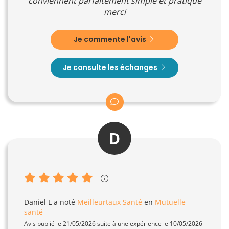
conviennent parfaitement simple et pratique
merci
Je commente l'avis
Je consulte les échanges
D
Daniel L
a noté
Meilleurtaux Santé
en
Mutuelle
santé
Avis publié le 21/05/2026 suite à une expérience le 10/05/2026