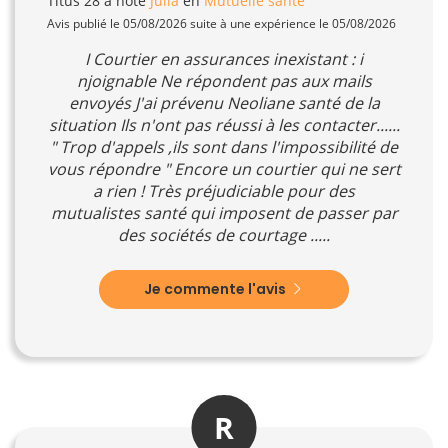
Titus 28
a noté
Julia
en
Mutuelle santé
Avis publié le 05/08/2026 suite à une expérience le 05/08/2026
I Courtier en assurances inexistant : i
njoignable Ne répondent pas aux mails
envoyés J'ai prévenu Neoliane santé de la
situation Ils n'ont pas réussi à les contacter......
" Trop d'appels ,ils sont dans l'impossibilité de
vous répondre " Encore un courtier qui ne sert
a rien ! Très préjudiciable pour des
mutualistes santé qui imposent de passer par
des sociétés de courtage .....
Je commente l'avis
R