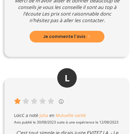
Merci de m’avoir aider et donner beaucoup de
conseils je vous les conseille il sont au top à
l’écoute Les prix sont raisonnable donc
n’hésitez pas à aller les contacter.
Je commente l'avis
L
LoïcC
a noté
Julia
en
Mutuelle santé
Avis publié le 30/08/2023 suite à une expérience le 12/08/2023
C'est tout simple je dirais juste EVITEZ LA. - Le