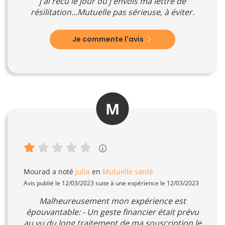
j'ai recu le jour ou j'envois ma lettre de
résilitation...Mutuelle pas sérieuse, à éviter.
Je commente l'avis
M
Mourad
a noté
Julia
en
Mutuelle santé
Avis publié le 12/03/2023 suite à une expérience le 12/03/2023
Malheureusement mon expérience est
épouvantable: - Un geste financier était prévu
au vu du long traitement de ma souscription le