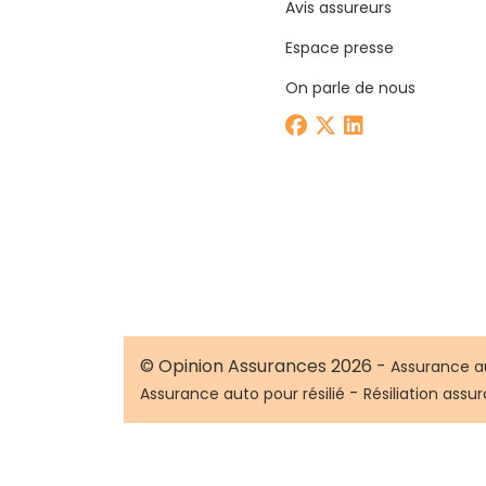
Avis assureurs
Espace presse
On parle de nous
© Opinion Assurances 2026 -
Assurance a
-
Assurance auto pour résilié
Résiliation assu