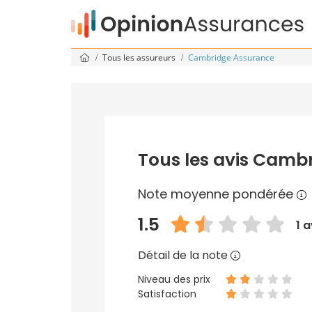
Tous les assureurs
Cambridge Assurance
Tous les avis Camb
Note moyenne pondérée
1.5
1 a
Détail de la note
Niveau des prix
Satisfaction