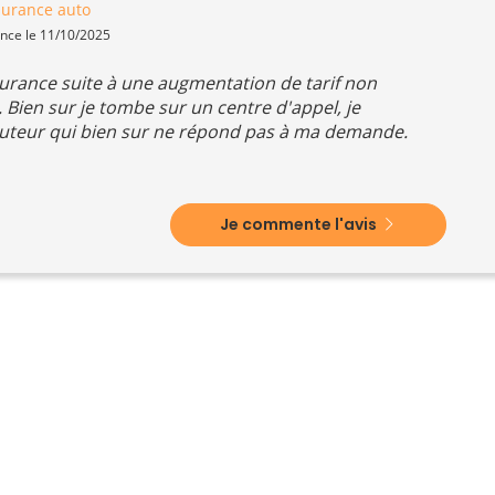
surance auto
ence le 11/10/2025
ssurance suite à une augmentation de tarif non
 Bien sur je tombe sur un centre d'appel, je
uteur qui bien sur ne répond pas à ma demande.
Je commente l'avis