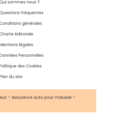
Qui sommes nous ?
Questions fréquentes
Conditions générales
Charte éditoriale
Mentions légales
Données Personnelles
Politique des Cookies
Plan du site
-
-
eur
Assurance auto pour malussé