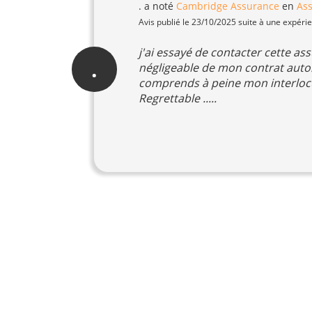
.
a noté
Cambridge Assurance
en
As
Avis publié le 23/10/2025 suite à une expéri
j'ai essayé de contacter cette a
.
négligeable de mon contrat auto.
comprends à peine mon interloc
Regrettable .....