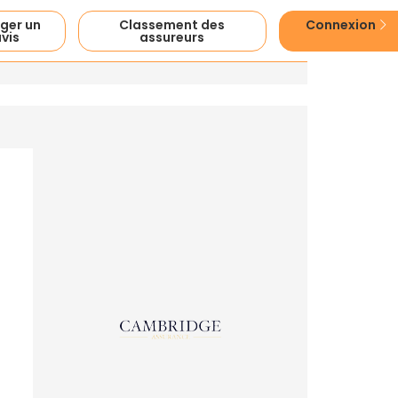
ger un
Classement des
Connexion
vis
assureurs