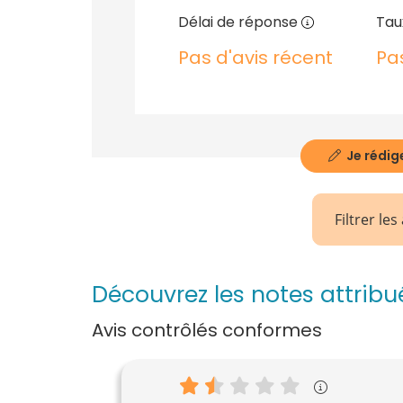
Délai de réponse
Tau
Pas d'avis récent
Pa
Je rédige
Filtrer les
Découvrez les notes attri
Avis contrôlés conformes