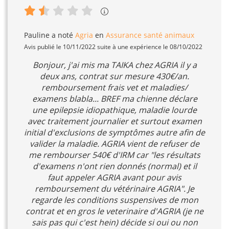
Pauline
a noté
Agria
en
Assurance santé animaux
Avis publié le 10/11/2022 suite à une expérience le 08/10/2022
Bonjour, j'ai mis ma TAIKA chez AGRIA il y a
deux ans, contrat sur mesure 430€/an.
remboursement frais vet et maladies/
examens blabla... BREF ma chienne déclare
une epilepsie idiopathique, maladie lourde
avec traitement journalier et surtout examen
initial d'exclusions de symptômes autre afin de
valider la maladie. AGRIA vient de refuser de
me rembourser 540€ d'IRM car "les résultats
d'examens n'ont rien donnés (normal) et il
faut appeler AGRIA avant pour avis
remboursement du vétérinaire AGRIA". Je
regarde les conditions suspensives de mon
contrat et en gros le veterinaire d'AGRIA (je ne
sais pas qui c'est hein) décide si oui ou non