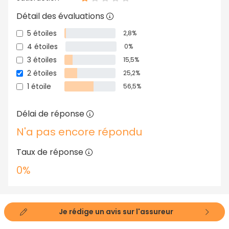
Détail des évaluations
5 étoiles
2,8%
4 étoiles
0%
3 étoiles
15,5%
2 étoiles
25,2%
1 étoile
56,5%
Délai de réponse
N'a pas encore répondu
Taux de réponse
0%
Je rédige un avis sur l'assureur