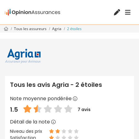
Tous les assureurs
Agria
2 étoiles
Tous les avis Agria - 2 étoiles
Note moyenne pondérée
1.5
7 avis
Détail de la note
Niveau des prix
Satisfaction