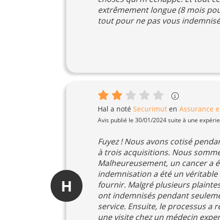
extrêmement longue (8 mois pour
tout pour ne pas vous indemnisé
Hal
a noté
Securimut
en
Assurance 
Avis publié le 30/01/2024 suite à une expéri
Fuyez ! Nous avons cotisé penda
à trois acquisitions. Nous somme
Malheureusement, un cancer a é
indemnisation a été un véritable
H
fournir. Malgré plusieurs plaintes
ont indemnisés pendant seulemen
service. Ensuite, le processus 
une visite chez un médecin exper