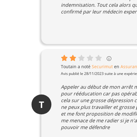
indemnisation. Tout cela alors q
confirmé par leur médecin exper
Toutain
a noté
Securimut
en
Assura
Avis publié le 28/11/2023 suite à une expéri
Appeler au début de mon arrêt ma
pour rééducation car pas opérab
cela sur une grosse dépression car
T
ne peux plus travailler et grosse 
et me font proposition de modifi
me menace de me radier si je n'a
pouvoir me défendre