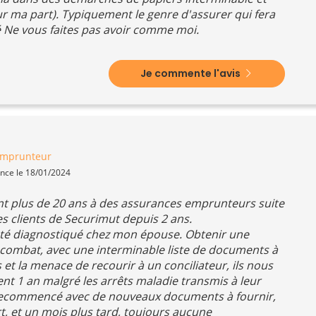
 ma part). Typiquement le genre d'assurer qui fera
 Ne vous faites pas avoir comme moi.
Je commente l'avis
emprunteur
ence le 18/01/2024
nt plus de 20 ans à des assurances emprunteurs suite
s clients de Securimut depuis 2 ans.
té diagnostiqué chez mon épouse. Obtenir une
 combat, avec une interminable liste de documents à
 et la menace de recourir à un conciliateur, ils nous
t 1 an malgré les arrêts maladie transmis à leur
a recommencé avec de nouveaux documents à fournir,
t, et un mois plus tard, toujours aucune