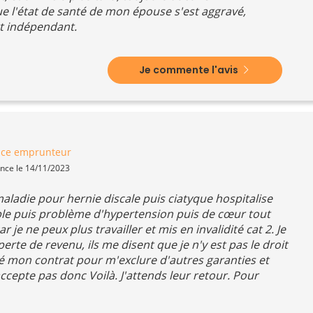
ue l'état de santé de mon épouse s'est aggravé,
t indépendant.
Je commente l'avis
nce emprunteur
ence le 14/11/2023
ladie pour hernie discale puis ciatyque hospitalise
le puis problème d'hypertension puis de cœur tout
 je ne peux plus travailler et mis en invalidité cat 2. Je
perte de revenu, ils me disent que je n'y est pas le droit
é mon contrat pour m'exclure d'autres garanties et
ccepte pas donc Voilà. J'attends leur retour. Pour