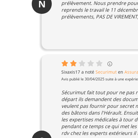
N
prélèvement. Nous prendre pour des
reprends le travail le 11 décembr
prélèvements, PAS DE VIREMENT
Sixaxis17
a noté
Securimut
en
Assur
Avis publié le 30/04/2025 suite à une expéri
Sécurimut fait tout pour ne pas r
départ ils demandent des docu
veulent pas fournir pour secret 
des bâtons dans l'Hérault. Ensui
les expertises médicales à tour 
pendant ce temps ce qui met les a
rdv chez les experts extérieurs i