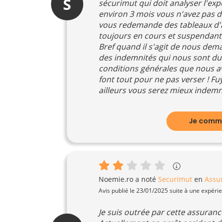
S
sécurimut qui doit analyser l'ex
environ 3 mois vous n'avez pas d'
vous redemande des tableaux d'a
toujours en cours et suspendant
Bref quand il s'agit de nous dema
des indemnités qui nous sont du
conditions générales que nous avo
font tout pour ne pas verser ! Fu
ailleurs vous serez mieux indemn
Je comme
Noemie.ro
a noté
Securimut
en
Assu
Avis publié le 23/01/2025 suite à une expéri
Je suis outrée par cette assuranc