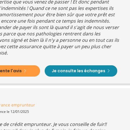
pertise que vous venez de passer ! Et donc pendant
indemnités ! Quand ce ne sont pas les expertises ils
mortissement pour être bien sûr que votre prêt est
 encore une fois pendant ce temps les indemnités.
nder de payer ils sont là quand il s'agit de nous verser
s parce que nos pathologies rentrent dans les
ns signé et bien là il n'y a personne ou en tout cas ils
yez cette assurance quitte à payer un peu plus cher
isé.
nte l'avis
Je consulte les échanges
rance emprunteur
ence le 12/01/2025
e de crédit emprunteur. Je vous conseille de fuir!!