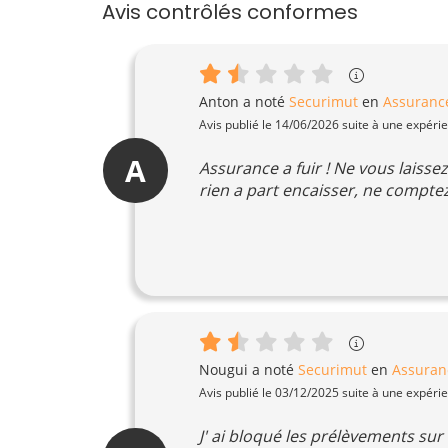
Avis contrôlés conformes
Anton
a noté
Securimut
en
Assuranc
Avis publié le 14/06/2026 suite à une expéri
A
Assurance a fuir ! Ne vous laissez 
rien a part encaisser, ne compte
Nougui
a noté
Securimut
en
Assuran
Avis publié le 03/12/2025 suite à une expéri
J' ai bloqué les prélèvements su