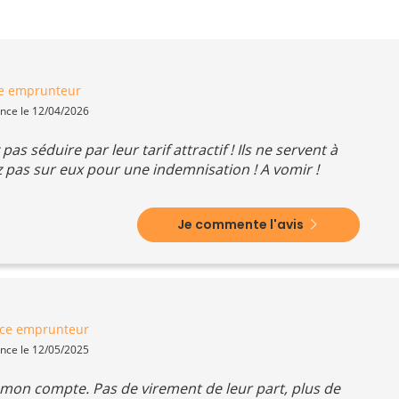
e emprunteur
ence le 12/04/2026
pas séduire par leur tarif attractif ! Ils ne servent à
z pas sur eux pour une indemnisation ! A vomir !
Je commente l'avis
ce emprunteur
ence le 12/05/2025
r mon compte. Pas de virement de leur part, plus de