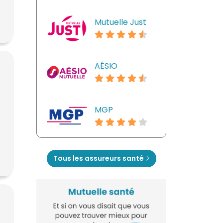
Mutuelle Just
AÉSIO
MGP
Tous les assureurs santé