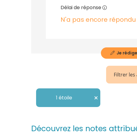
Délai de réponse
N'a pas encore répondu
Je rédige
Filtrer les
1 étoile
Découvrez les notes attribu