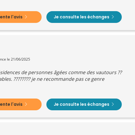
nte l'avis
Je consulte les échanges
ence le 21/06/2025
résidences de personnes âgées comme des vautours ??
bles. ???????? je ne recommande pas ce genre
nte l'avis
Je consulte les échanges