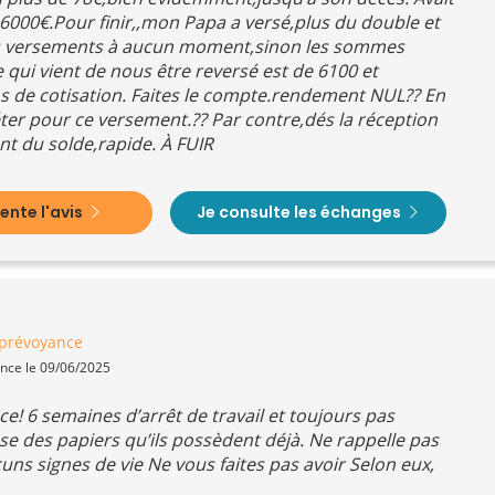
 6000€.Pour finir,,mon Papa a versé,plus du double et
es versements à aucun moment,sinon les sommes
 qui vient de nous être reversé est de 6100 et
s de cotisation. Faites le compte.rendement NUL?? En
ter pour ce versement.?? Par contre,dés la réception
nt du solde,rapide. À FUIR
nte l'avis
Je consulte les échanges
prévoyance
ence le 09/06/2025
e! 6 semaines d’arrêt de travail et toujours pas
e des papiers qu’ils possèdent déjà. Ne rappelle pas
uns signes de vie Ne vous faites pas avoir Selon eux,