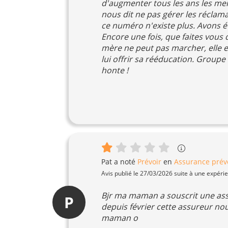
d'augmenter tous les ans les mens
nous dit ne pas gérer les réclam
ce numéro n'existe plus. Avons ét
Encore une fois, que faites vous
mère ne peut pas marcher, elle e
lui offrir sa rééducation. Group
honte !
Pat
a noté
Prévoir
en
Assurance prév
Avis publié le 27/03/2026 suite à une expéri
Bjr ma maman a souscrit une as
P
depuis février cette assureur no
maman o