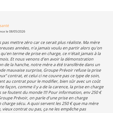
santé
ence le 08/05/2026
as mettre zéro car ce serait plus réaliste. Ma mère
reuses années, n'a jamais voulu en partir alors qu'on
et qu'en terme de prise en charge, ce n'était jamais à la
mois. Et nous venons d'en avoir la démonstration
ion de la hanche, notre mère a été transférée dans un
ande mauvaise surprise, Groupe Prévoir refuse la prise
x" contrat, et celui ci ne couvre pas ce type de soin,
t au contrat pour le modifier, bien sûr avec un coût
e façon, comme il y a de la carence, la prise en charge
Ils se foutent du monde !!!! Pour information, env 250 €
Groupe Prévoir, on parle d'une prise en charge
en charge sécu. A quoi servent les 250 € que ma mère
, vieux contrat ou pas, ça ne les empêche pas