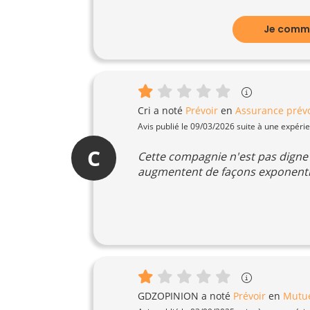
Je comme
Cri
a noté
Prévoir
en
Assurance prév
Avis publié le 09/03/2026 suite à une expéri
C
Cette compagnie n'est pas digne 
augmentent de façons exponentie
GDZOPINION
a noté
Prévoir
en
Mutue