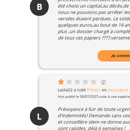
B
été choisi un capital,au décès,de
nous ne pouvions pas arrêter l
versées étaient perdues. Le solde
quelques euros,au bout de 14 an
plus ,un dossier chargé à complé
de tous ces papiers ????,verseme
Je comme
Laola02
a noté
Prévoir
en
Assurance 
Avis publié le 06/07/2025 suite à une expéri
Prévoyance à fuir de toute urgenc
L
d’indemnités! Demande sans cess
et conseillère idem ne donne auc
sont rapides, déjà 6 semaines !