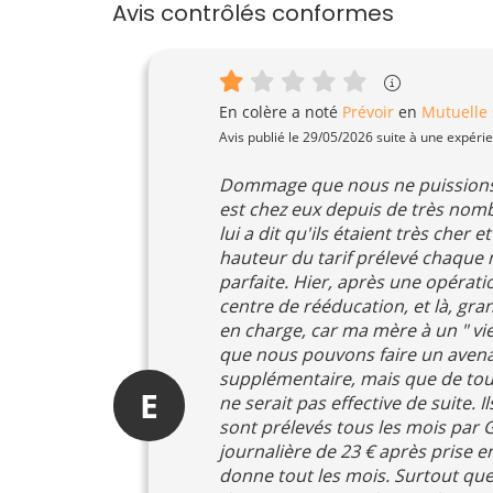
Avis contrôlés conformes
En colère
a noté
Prévoir
en
Mutuelle 
Avis publié le 29/05/2026 suite à une expéri
Dommage que nous ne puissions p
est chez eux depuis de très nomb
lui a dit qu'ils étaient très cher 
hauteur du tarif prélevé chaque 
parfaite. Hier, après une opérat
centre de rééducation, et là, gr
en charge, car ma mère à un " vieu
que nous pouvons faire un avenan
supplémentaire, mais que de tout
E
ne serait pas effective de suite. 
sont prélevés tous les mois par 
journalière de 23 € après prise 
donne tout les mois. Surtout que