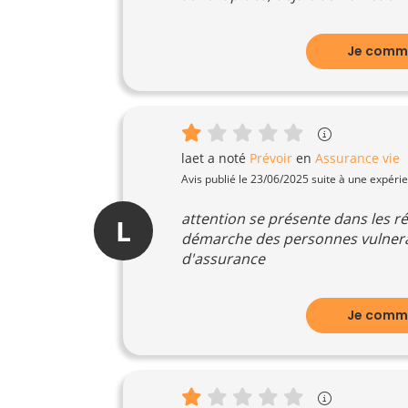
Je comme
laet
a noté
Prévoir
en
Assurance vie
Avis publié le 23/06/2025 suite à une expéri
attention se présente dans les 
L
démarche des personnes vulnera
d'assurance
Je comme