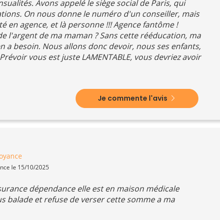
ualités. Avons appelé le siège social de Paris, qui
ations. On nous donne le numéro d'un conseiller, mais
é en agence, et là personne !!! Agence fantôme !
 de l'argent de ma maman ? Sans cette rééducation, ma
n a besoin. Nous allons donc devoir, nous ses enfants,
e Prévoir vous est juste LAMENTABLE, vous devriez avoir
Je commente l'avis
oyance
ence le 15/10/2025
surance dépendance elle est en maison médicale
us balade et refuse de verser cette somme a ma