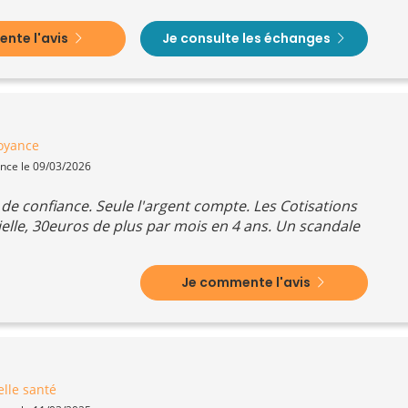
nte l'avis
Je consulte les échanges
oyance
ence le 09/03/2026
de confiance. Seule l'argent compte. Les Cotisations
lle, 30euros de plus par mois en 4 ans. Un scandale
Je commente l'avis
lle santé