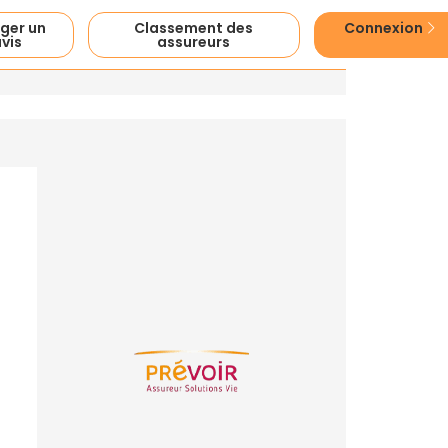
ger un
Classement des
Connexion
vis
assureurs