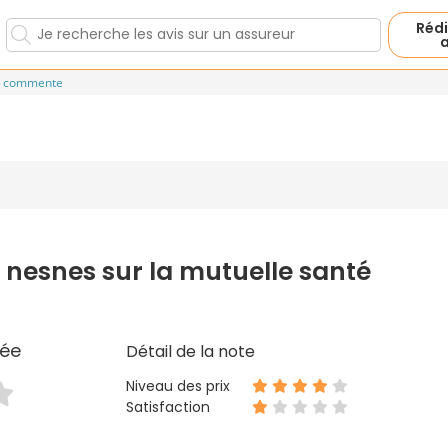
Rédi
a
e commente
 nesnes sur la mutuelle santé
ée
Détail de la note
Niveau des prix
Satisfaction