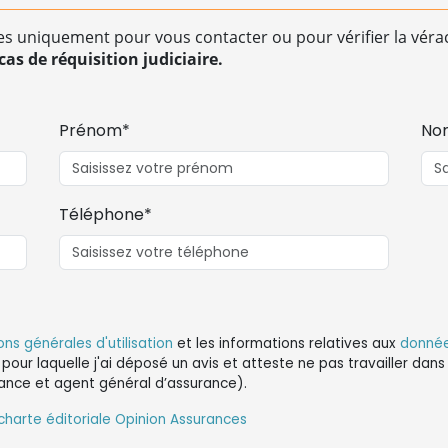
es uniquement pour vous contacter ou pour vérifier la vérac
as de réquisition judiciaire.
Prénom*
No
Téléphone*
ons générales d'utilisation
et les informations relatives aux
donnée
 pour laquelle j'ai déposé un avis et atteste ne pas travailler da
ance et agent général d’assurance).
charte éditoriale Opinion Assurances