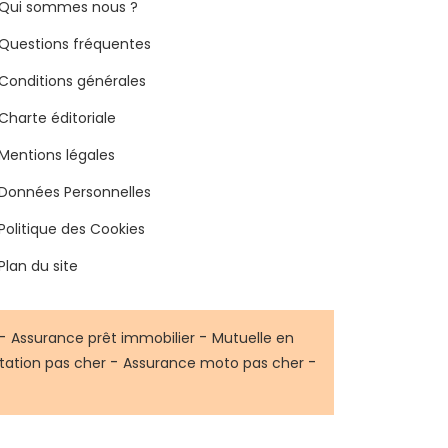
Qui sommes nous ?
Questions fréquentes
Conditions générales
Charte éditoriale
Mentions légales
Données Personnelles
Politique des Cookies
Plan du site
-
-
Assurance prêt immobilier
Mutuelle en
-
-
tation pas cher
Assurance moto pas cher