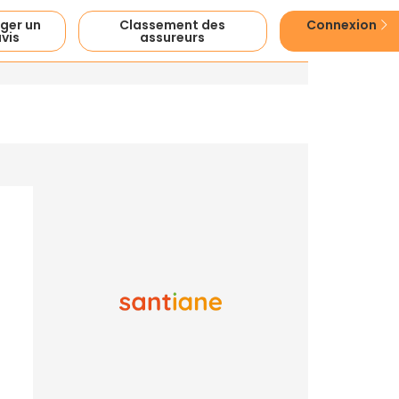
ger un
Classement des
Connexion
vis
assureurs