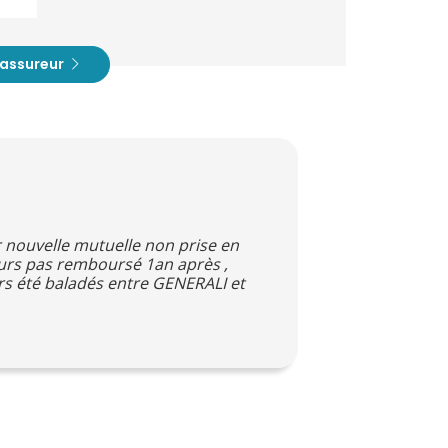
t assureur
 nouvelle mutuelle non prise en
ours pas remboursé 1an après ,
urs été baladés entre GENERALI et