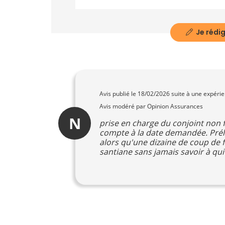
Je rédig
Avis publié le
18/02/2026
suite à une expéri
Avis modéré par Opinion Assurances
N
prise en charge du conjoint non 
compte à la date demandée. Prél
alors qu'une dizaine de coup de f
santiane sans jamais savoir à qui i