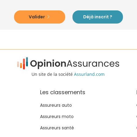
Valider
Déjà inscrit ?
Un site de la société
Assurland.com
Les classements
Assureurs auto
Assureurs moto
Assureurs santé