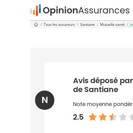
Tous les assureurs
Santiane
Mutuelle santé
J
Avis déposé par
de Santiane
N
Note moyenne pondér
2.5