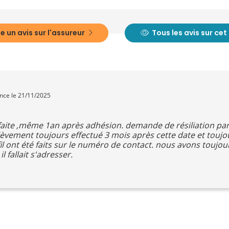
e un avis sur l'assureur
Tous les avis sur ce
ence le 21/11/2025
faite ,même 1an après adhésion. demande de résiliation par
èvement toujours effectué 3 mois après cette date et touj
il ont été faits sur le numéro de contact. nous avons toujo
l fallait s'adresser.