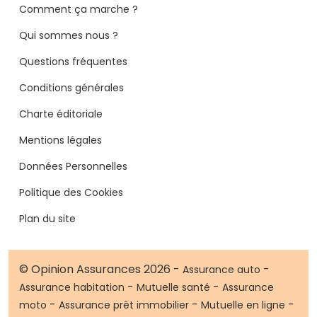
Comment ça marche ?
Qui sommes nous ?
Questions fréquentes
Conditions générales
Charte éditoriale
Mentions légales
Données Personnelles
Politique des Cookies
Plan du site
© Opinion Assurances 2026 -
-
Assurance auto
-
-
Assurance habitation
Mutuelle santé
Assurance
-
-
-
moto
Assurance prêt immobilier
Mutuelle en ligne