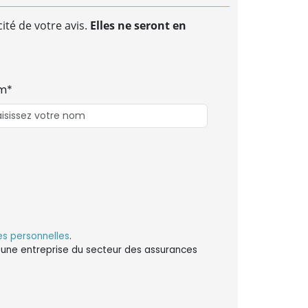
ité de votre avis.
Elles ne seront en
m*
s personnelles
.
ns une entreprise du secteur des assurances