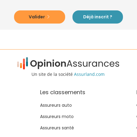
Valider
Déjà inscrit ?
Un site de la société
Assurland.com
Les classements
Assureurs auto
Assureurs moto
Assureurs santé