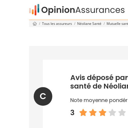
Tous les assureurs
Néoliane Santé
Mutuelle san
Avis déposé par
santé de Néolia
C
Note moyenne pondér
3