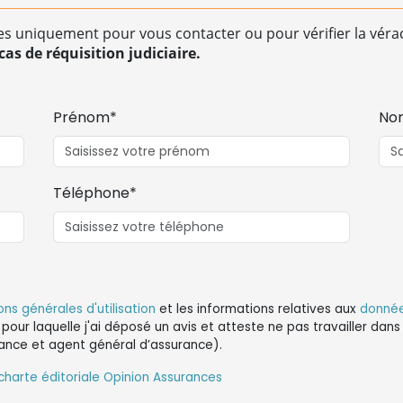
es uniquement pour vous contacter ou pour vérifier la vérac
as de réquisition judiciaire.
Prénom*
No
Téléphone*
ons générales d'utilisation
et les informations relatives aux
donnée
 pour laquelle j'ai déposé un avis et atteste ne pas travailler da
ance et agent général d’assurance).
charte éditoriale Opinion Assurances