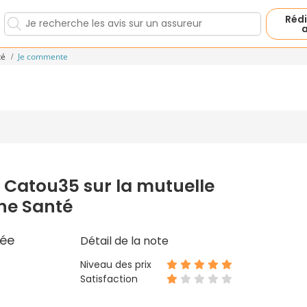
Rédi
a
té
Je commente
 Catou35 sur la mutuelle
ne Santé
ée
Détail de la note
Niveau des prix
Satisfaction