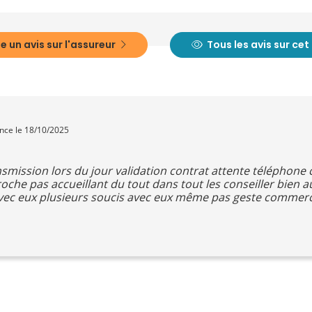
e un avis sur l'assureur
Tous les avis sur ce
ence le 18/10/2025
smission lors du jour validation contrat attente téléphone c
croche pas accueillant du tout dans tout les conseiller bien 
 avec eux plusieurs soucis avec eux même pas geste commerc