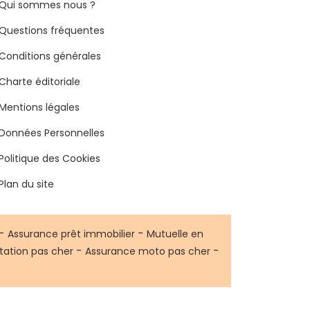
Qui sommes nous ?
Questions fréquentes
Conditions générales
Charte éditoriale
Mentions légales
Données Personnelles
Politique des Cookies
Plan du site
-
-
Assurance prêt immobilier
Mutuelle en
-
-
tation pas cher
Assurance moto pas cher