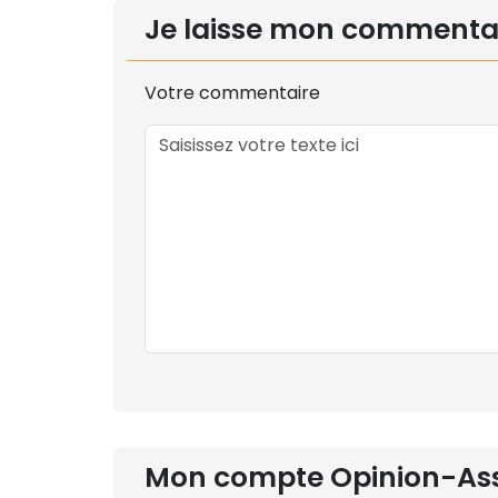
Je laisse mon commenta
Votre commentaire
Mon compte Opinion-As