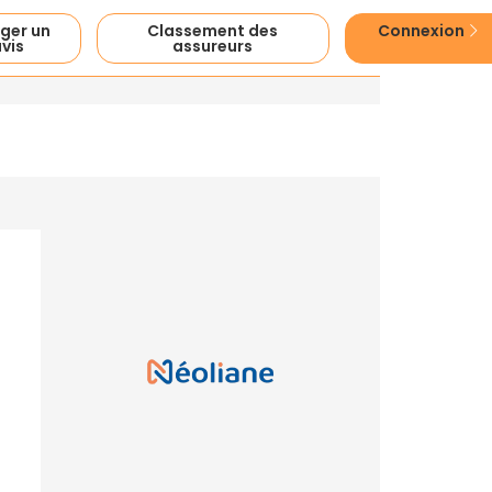
ger un
Classement des
Connexion
vis
assureurs