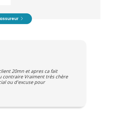
t assureur
lient 20mn et apres ca fait
au contraire Vraiment très chère
ial ou d'excuse pour