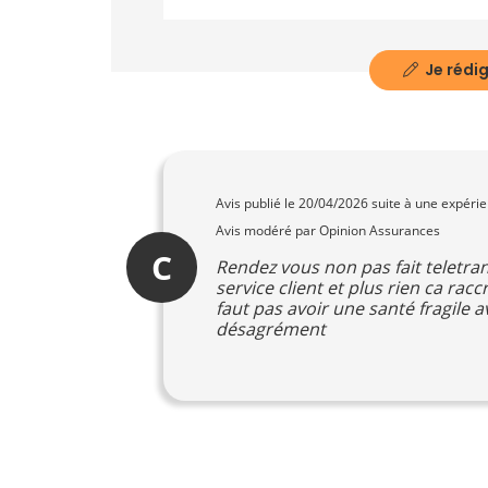
Je rédig
Avis publié le
20/04/2026
suite à une expéri
Avis modéré par Opinion Assurances
C
Rendez vous non pas fait teletran
service client et plus rien ca rac
faut pas avoir une santé fragile
désagrément