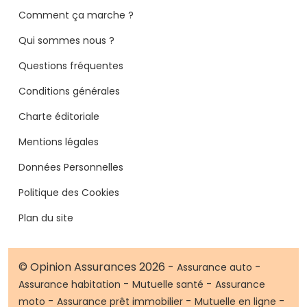
Comment ça marche ?
Qui sommes nous ?
Questions fréquentes
Conditions générales
Charte éditoriale
Mentions légales
Données Personnelles
Politique des Cookies
Plan du site
© Opinion Assurances 2026 -
-
Assurance auto
-
-
Assurance habitation
Mutuelle santé
Assurance
-
-
-
moto
Assurance prêt immobilier
Mutuelle en ligne