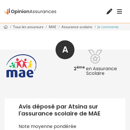
Tous les assureurs
MAE
Assurance scolaire
Je commente
A
ème
2
en Assurance
Scolaire
Avis déposé par Atsina sur
l'assurance scolaire de MAE
Note moyenne pondérée