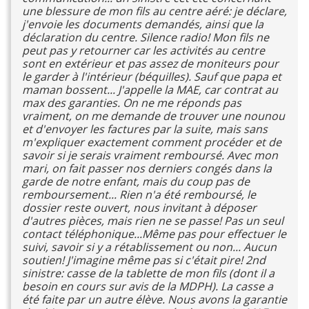
une blessure de mon fils au centre aéré: je déclare,
j'envoie les documents demandés, ainsi que la
déclaration du centre. Silence radio! Mon fils ne
peut pas y retourner car les activités au centre
sont en extérieur et pas assez de moniteurs pour
le garder à l'intérieur (béquilles). Sauf que papa et
maman bossent... J'appelle la MAE, car contrat au
max des garanties. On ne me réponds pas
vraiment, on me demande de trouver une nounou
et d'envoyer les factures par la suite, mais sans
m'expliquer exactement comment procéder et de
savoir si je serais vraiment remboursé. Avec mon
mari, on fait passer nos derniers congés dans la
garde de notre enfant, mais du coup pas de
remboursement... Rien n'a été remboursé, le
dossier reste ouvert, nous invitant à déposer
d'autres pièces, mais rien ne se passe! Pas un seul
contact téléphonique...Même pas pour effectuer le
suivi, savoir si y a rétablissement ou non... Aucun
soutien! J'imagine même pas si c'était pire! 2nd
sinistre: casse de la tablette de mon fils (dont il a
besoin en cours sur avis de la MDPH). La casse a
été faite par un autre élève. Nous avons la garantie