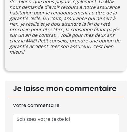
des biens, que nous payons également. La MAE
nous demande d'avoir recours à notre assurance
habitation pour le remboursement au titre de la
garantie civile. Du coup, assurance qui ne sert à
rien. Je résilie et je dois attendre la fin de l'été
prochain pour être libre, la cotisation étant payée
sur un an de contrat... Voilà pour mes deux ans
chez la MAE! Petit conseils, prendre une option de
garantie accident chez son assureur, c'est bien
mieux!
Je laisse mon commentaire
Votre commentaire