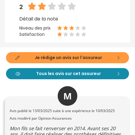
2
Détail de la note
Niveau des prix
Satisfaction
Je rédige un avis sur l'assureur
Tous les avis sur cet assureur
M
Avis publié le
13/03/2025
suite à une expérience le 10/03/2025
Avis modéré par Opinion Assurances
Mon fils se fait renverser en 2014. Avant ses 20
ans, il doit faire réaliser des prothèses définitives.