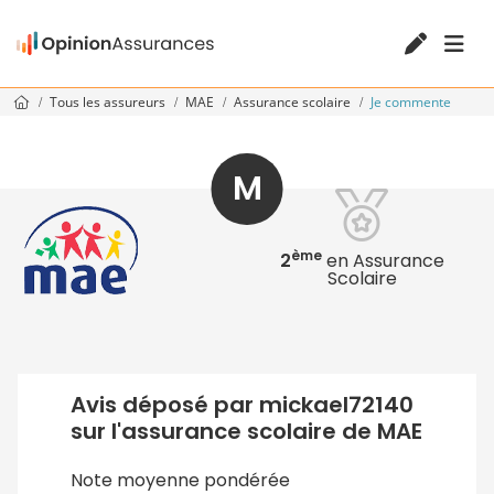
Tous les assureurs
MAE
Assurance scolaire
Je commente
M
ème
2
en Assurance
Scolaire
Avis déposé par mickael72140
sur l'assurance scolaire de MAE
Note moyenne pondérée