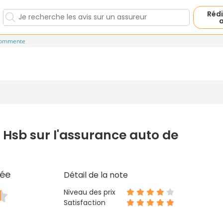
Rédi
a
commente
 Hsb sur l'assurance auto de
ée
Détail de la note
Niveau des prix
Satisfaction