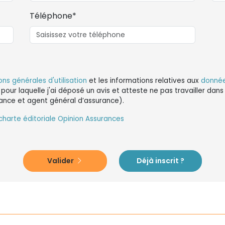
Téléphone*
ons générales d'utilisation
et les informations relatives aux
donnée
 pour laquelle j'ai déposé un avis et atteste ne pas travailler da
ance et agent général d’assurance).
charte éditoriale Opinion Assurances
Valider
Déjà inscrit ?