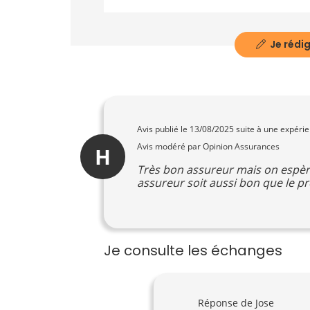
Je rédig
Avis publié le
13/08/2025
suite à une expéri
Avis modéré par Opinion Assurances
H
Très bon assureur mais on espère 
assureur soit aussi bon que le p
Je consulte les échanges
Réponse de Jose