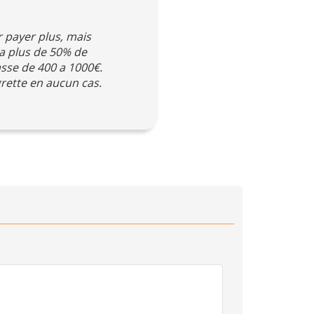
ir payer plus, mais
 a plus de 50% de
asse de 400 a 1000€.
grette en aucun cas.