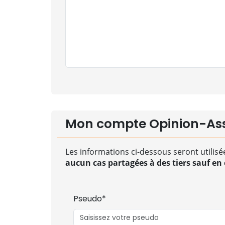
Mon compte Opinion-As
Les informations ci-dessous seront utilisé
aucun cas partagées à des tiers sauf en c
Pseudo*