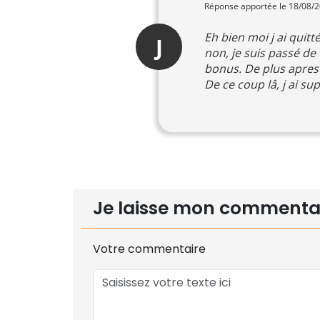
Réponse apportée le 18/08/
Eh bien moi j ai quitt
J
non, je suis passé de
bonus. De plus apres 
De ce coup lâ, j ai s
Je laisse mon commenta
Votre commentaire