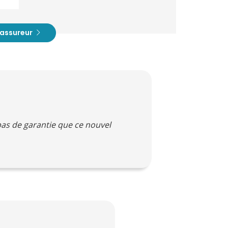
t assureur
 pas de garantie que ce nouvel