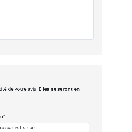
ité de votre avis.
Elles ne seront en
m*