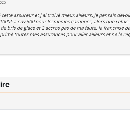
2025
é cette assureur et j ai troivé mieux ailleurs. Je pensais devo
 1000€ a env 500 pour lesmemes garanties, alors que j etais
de bris de glace et 2 accros pas de ma faute, la franchise p
upprimé toutes mes assurances pour aller ailleurs et ne le re
ire