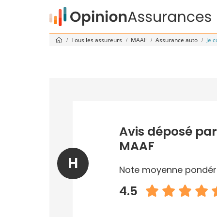
Tous les assureurs
MAAF
Assurance auto
Je 
Avis déposé par
MAAF
H
Note moyenne pondér
4.5