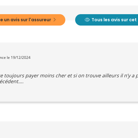
e un avis sur l'assureur
Tous les avis sur ce
ence le 19/12/2024
toujours payer moins cher et si on trouve ailleurs il n’y a
récédent….