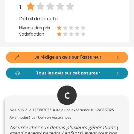
1
Détail de la note
Niveau des prix
Satisfaction
Je rédige un avis sur l'assureur
Tous les avis sur cet assureur
C
Avis publié le
12/08/2025
suite à une expérience le 12/08/2025
Avis modéré par Opinion Assurances
Assurée chez eux depuis plusieurs générations (
grand parent/ parents / enfants) ayant tout nos