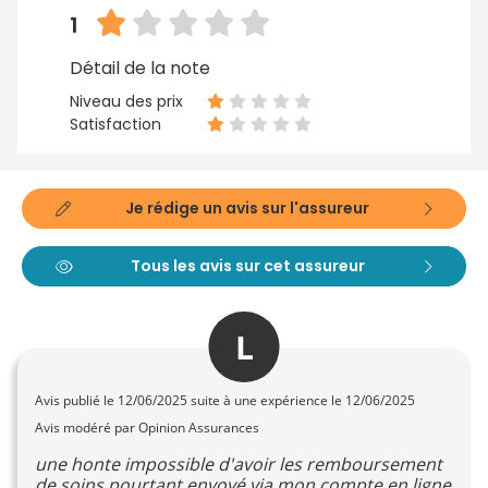
1
Détail de la note
Niveau des prix
Satisfaction
Je rédige un avis sur l'assureur
Tous les avis sur cet assureur
L
Avis publié le
12/06/2025
suite à une expérience le 12/06/2025
Avis modéré par Opinion Assurances
une honte impossible d'avoir les remboursement
de soins pourtant envoyé via mon compte en ligne