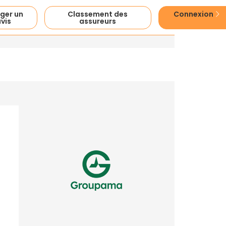
ger un
Classement des
Connexion
vis
assureurs