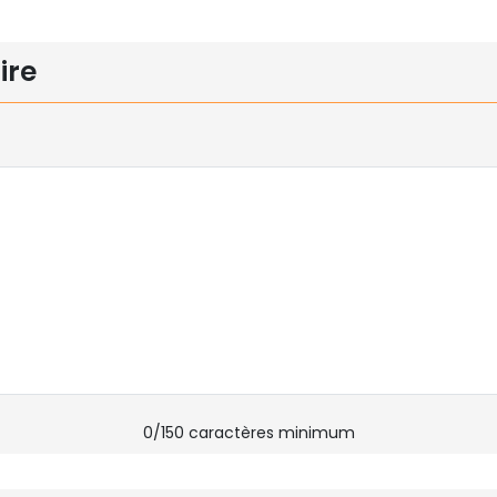
ire
0
/150 caractères minimum