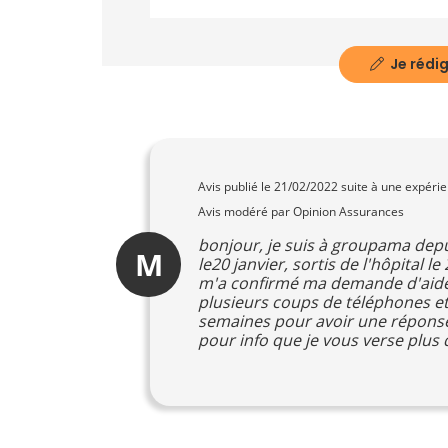
Je rédig
Avis publié le
21/02/2022
suite à une expéri
Avis modéré par Opinion Assurances
bonjour, je suis à groupama depu
M
le20 janvier, sortis de l'hôpital
m'a confirmé ma demande d'aide le
plusieurs coups de téléphones et
semaines pour avoir une réponse,
pour info que je vous verse plu