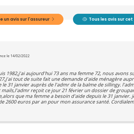
e un avis sur l'assureur
Tous les avis sur ce
ence le 14/02/2022
is 1982,j'ai aujourd'hui 73 ans ma femme 72, nous avons su
 le 27,j'ai tout de suite fait une demande d'aide ménagère a
 31 janvier auprès de l'admr de la balme de sillingy. l'adm
 mails,l'admr reçoit ce jour 21 février un dossier de group
alors que ma femme a besoin d'aide depuis le 31 janvier. je
s de 2600 euros par an pour mon assurance santé. Cordial