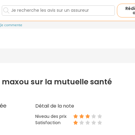
Rédi
a
Je commente
 maxou sur la mutuelle santé
ée
Détail de la note
Niveau des prix
Satisfaction