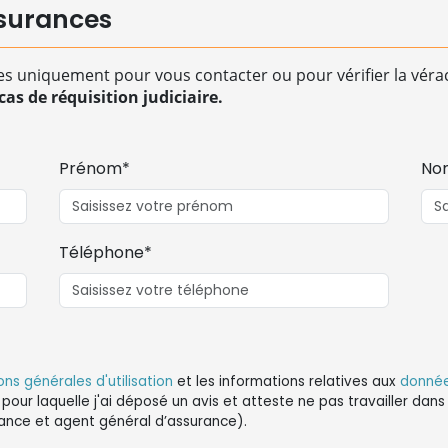
surances
es uniquement pour vous contacter ou pour vérifier la vérac
as de réquisition judiciaire.
Prénom*
No
Téléphone*
ons générales d'utilisation
et les informations relatives aux
donnée
 pour laquelle j'ai déposé un avis et atteste ne pas travailler da
ance et agent général d’assurance).