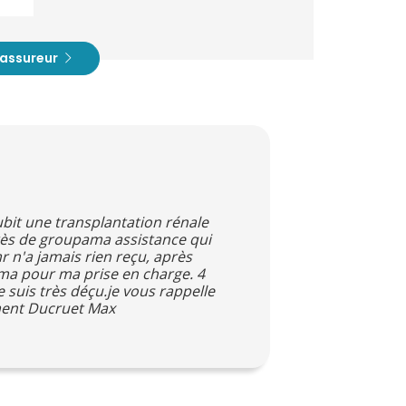
t assureur
bit une transplantation rénale
uprès de groupama assistance qui
r n'a jamais rien reçu, après
ama pour ma prise en charge. 4
 suis très déçu.je vous rappelle
ement Ducruet Max