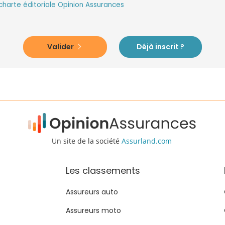
charte éditoriale Opinion Assurances
Valider
Déjà inscrit ?
Un site de la société
Assurland.com
Les classements
Assureurs auto
Assureurs moto