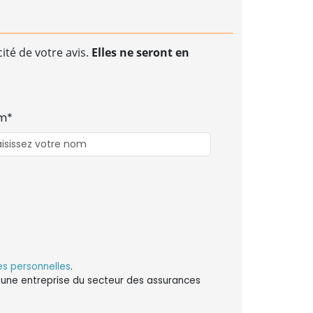
ité de votre avis.
Elles ne seront en
m*
s personnelles
.
ns une entreprise du secteur des assurances