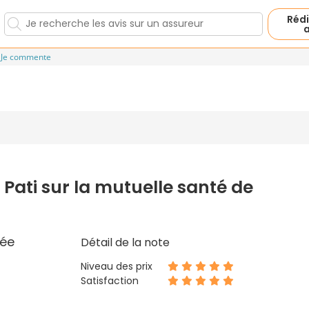
Rédi
a
Je commente
 Pati sur la mutuelle santé de
ée
Détail de la note
Niveau des prix
Satisfaction