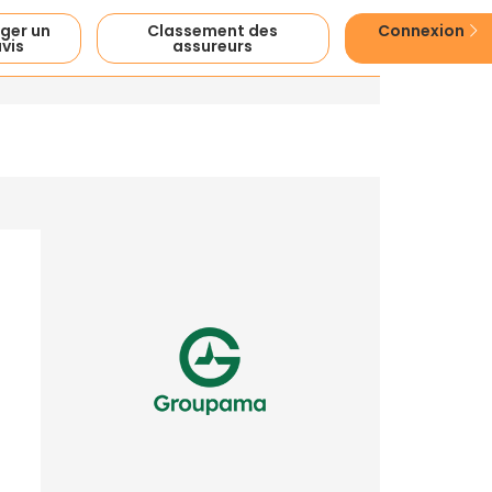
ger un
Classement des
Connexion
vis
assureurs