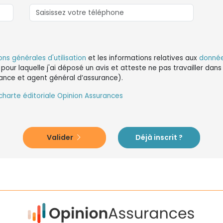
ons générales d'utilisation
et les informations relatives aux
donnée
 pour laquelle j'ai déposé un avis et atteste ne pas travailler da
ance et agent général d’assurance).
charte éditoriale Opinion Assurances
Valider
Déjà inscrit ?