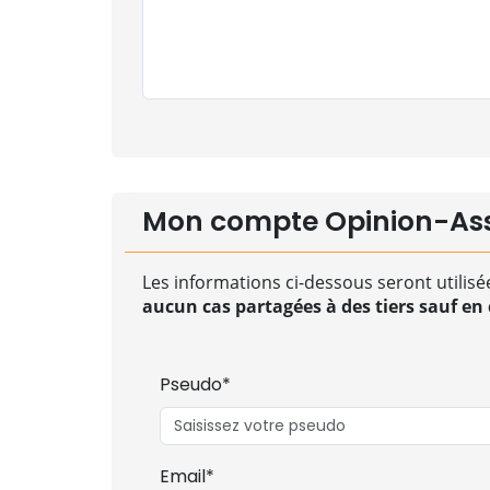
Mon compte Opinion-As
Les informations ci-dessous seront utilisé
aucun cas partagées à des tiers sauf en c
Pseudo*
Email*