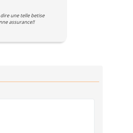
dire une telle betise
onne assurance!!