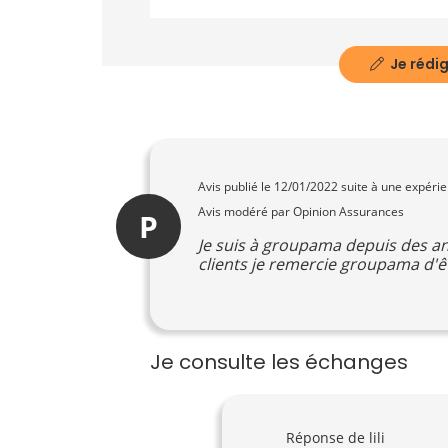
Je rédig
Avis publié le
12/01/2022
suite à une expéri
Avis modéré par Opinion Assurances
P
Je suis à groupama depuis des an
clients je remercie groupama d'ê
Je consulte les échanges
Réponse de lili