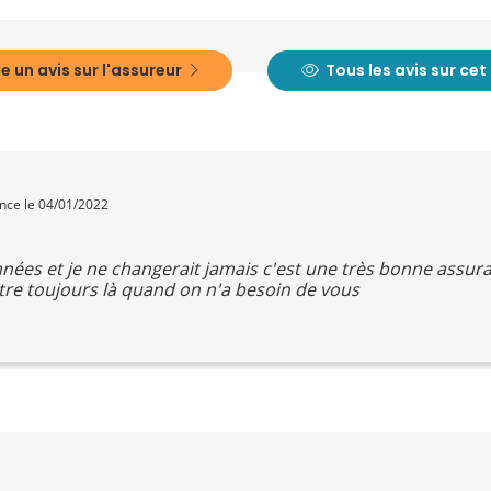
e un avis sur l'assureur
Tous les avis sur ce
ence le 04/01/2022
nées et je ne changerait jamais c'est une très bonne assuran
tre toujours là quand on n'a besoin de vous