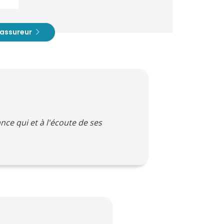
t assureur
ce qui et à l'écoute de ses