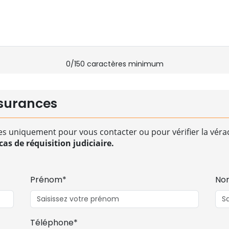
0
/150 caractères minimum
surances
es uniquement pour vous contacter ou pour vérifier la vérac
as de réquisition judiciaire.
Prénom*
No
Téléphone*