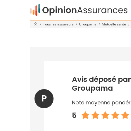
Tous les assureurs
Groupama
Mutuelle santé
Avis déposé par
Groupama
P
Note moyenne pondér
5