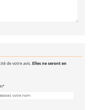
ité de votre avis.
Elles ne seront en
m*