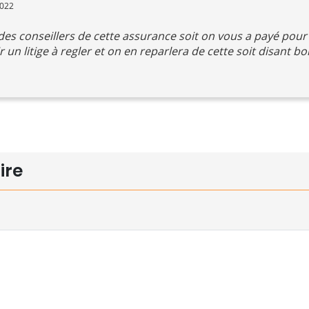
2022
 des conseillers de cette assurance soit on vous a payé pour 
 un litige à regler et on en reparlera de cette soit disant b
ire