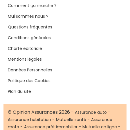
Comment ça marche ?
Qui sommes nous ?
Questions fréquentes
Conditions générales
Charte éditoriale
Mentions légales
Données Personnelles
Politique des Cookies
Plan du site
© Opinion Assurances 2026 -
-
Assurance auto
-
-
Assurance habitation
Mutuelle santé
Assurance
-
-
-
moto
Assurance prêt immobilier
Mutuelle en ligne