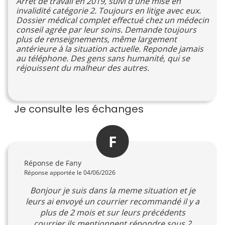
Arrêt de travail en 2019, suivi d'une mise en
invalidité catégorie 2. Toujours en litige avec eux.
Dossier médical complet effectué chez un médecin
conseil agrée par leur soins. Demande toujours
plus de renseignements, même largement
antérieure à la situation actuelle. Reponde jamais
au téléphone. Des gens sans humanité, qui se
réjouissent du malheur des autres.
Je consulte les échanges
F
Réponse de Fany
Réponse apportée le 04/06/2026
Bonjour je suis dans la meme situation et je
leurs ai envoyé un courrier recommandé il y a
plus de 2 mois et sur leurs précédents
courrier ils mentionnent répondre sous 2