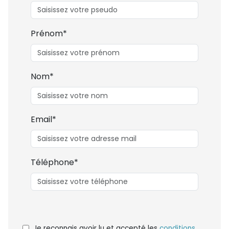
Prénom*
Nom*
Email*
Téléphone*
Je reconnais avoir lu et accepté les
conditions