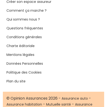
Créer son espace assureur
Comment ça marche ?
Qui sommes nous ?
Questions fréquentes
Conditions générales
Charte éditoriale
Mentions légales
Données Personnelles
Politique des Cookies
Plan du site
© Opinion Assurances 2026 -
-
Assurance auto
-
-
Assurance habitation
Mutuelle santé
Assurance