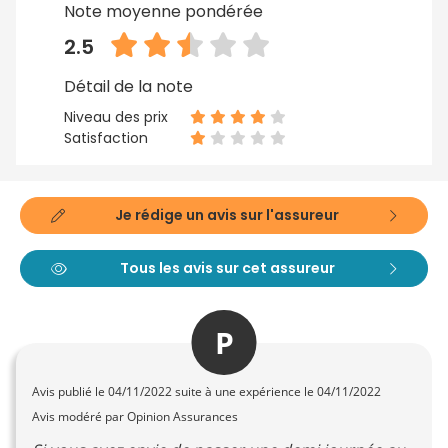
Note moyenne pondérée
2.5
Détail de la note
Niveau des prix
Satisfaction
Je rédige un avis sur l'assureur
Tous les avis sur cet assureur
P
Avis publié le
04/11/2022
suite à une expérience le 04/11/2022
Avis modéré par Opinion Assurances